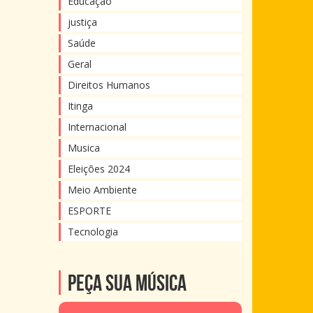
Educação
justiça
Saúde
Geral
Direitos Humanos
Itinga
Internacional
Musica
Eleições 2024
Meio Ambiente
ESPORTE
Tecnologia
Peça sua música