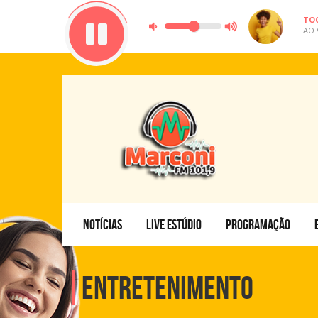
TO
AO 
NOTÍCIAS
LIVE ESTÚDIO
PROGRAMAÇÃO
Entretenimento