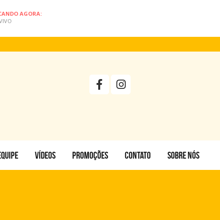
CANDO AGORA:
VIVO
EQUIPE
VÍDEOS
PROMOÇÕES
CONTATO
SOBRE NÓS