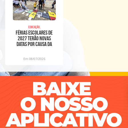
Educação,
Férias escolares de
2027 terão novas
datas por causa da
Copa Feminina
Em 08/07/2026