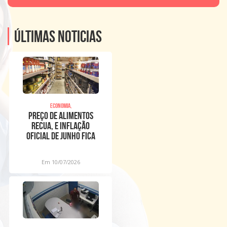
Últimas noticias
Economia,
Preço de alimentos
recua, e inflação
oficial de junho fica
em 0,16%
Em 10/07/2026