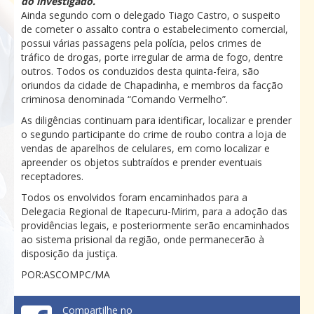
do investigado.
Ainda segundo com o delegado Tiago Castro, o suspeito
de cometer o assalto contra o estabelecimento comercial,
possui várias passagens pela polícia, pelos crimes de
tráfico de drogas, porte irregular de arma de fogo, dentre
outros. Todos os conduzidos desta quinta-feira, são
oriundos da cidade de Chapadinha, e membros da facção
criminosa denominada “Comando Vermelho”.
As diligências continuam para identificar, localizar e prender
o segundo participante do crime de roubo contra a loja de
vendas de aparelhos de celulares, em como localizar e
apreender os objetos subtraídos e prender eventuais
receptadores.
Todos os envolvidos foram encaminhados para a
Delegacia Regional de Itapecuru-Mirim, para a adoção das
providências legais, e posteriormente serão encaminhados
ao sistema prisional da região, onde permanecerão à
disposição da justiça.
POR:ASCOMPC/MA
Compartilhe no