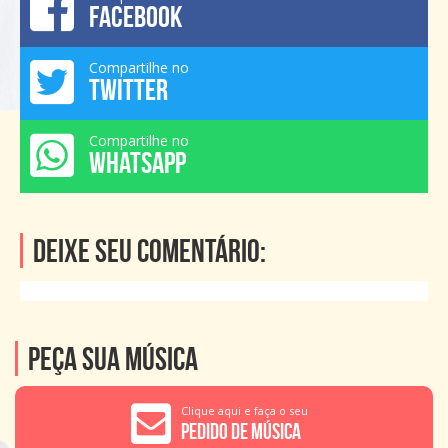
FACEBOOK
Compartilhe no
TWITTER
Compartilhe no
WHATSAPP
Deixe seu comentário:
Peça sua música
Clique aqui e faça o seu
Pedido de Música