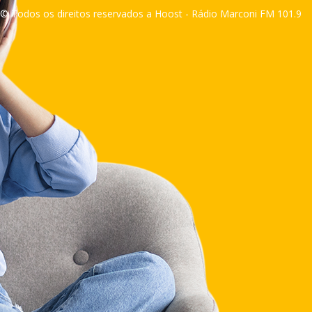
© Todos os direitos reservados a Hoost - Rádio Marconi FM 101.9