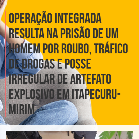
OPERAÇÃO INTEGRADA
RESULTA NA PRISÃO DE UM
HOMEM POR ROUBO, TRÁFICO
DE DROGAS E POSSE
IRREGULAR DE ARTEFATO
EXPLOSIVO EM ITAPECURU-
MIRIM