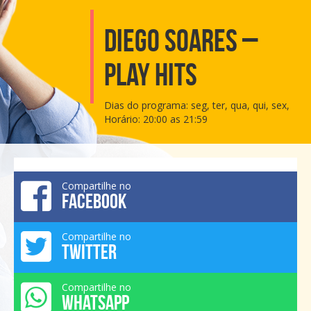
Diego Soares –
Play Hits
Dias do programa: seg, ter, qua, qui, sex,
Horário: 20:00 as 21:59
Compartilhe no
FACEBOOK
Compartilhe no
TWITTER
Compartilhe no
WHATSAPP