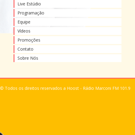
Live Estúdio
Programação
Equipe
Vídeos
Promoções
Contato
Sobre Nós
© Todos os direitos reservados a Hoost - Rádio Marconi FM 101.9