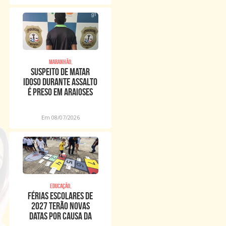
Maranhão,
Suspeito de matar
idoso durante assalto
é preso em Araioses
Em 08/07/2026
Educação,
Férias escolares de
2027 terão novas
datas por causa da
Copa Feminina