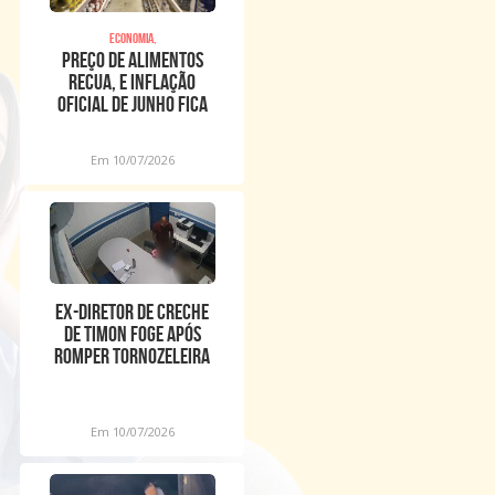
Economia,
Preço de alimentos
recua, e inflação
oficial de junho fica
em 0,16%
Em 10/07/2026
Ex-diretor de creche
de Timon foge após
romper tornozeleira
eletrônica
Em 10/07/2026