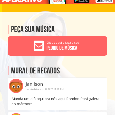
Peça sua música
Clique aqui e faça o seu
Pedido de Música
Mural de Recados
Janilson
quinta-feira, abr 30. 2026 11:12 AM
Manda um alô aqui pra nós aqui Rondon Pará galera
do mármore