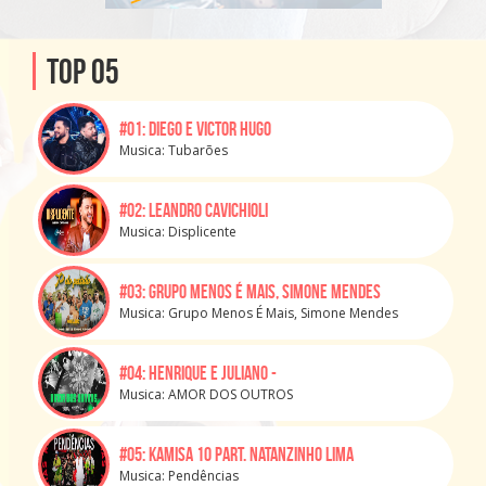
Top 05
#01:
Diego e Victor Hugo
Musica: Tubarões
#02:
Leandro Cavichioli
Musica: Displicente
#03:
Grupo Menos É Mais, Simone Mendes
Musica: Grupo Menos É Mais, Simone Mendes
#04:
Henrique e Juliano -
Musica: AMOR DOS OUTROS
#05:
Kamisa 10 part. Natanzinho Lima
Musica: Pendências