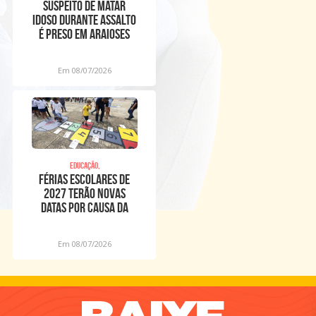
Suspeito de matar
idoso durante assalto
é preso em Araioses
Em 08/07/2026
Educação,
Férias escolares de
2027 terão novas
datas por causa da
Copa Feminina
Em 08/07/2026