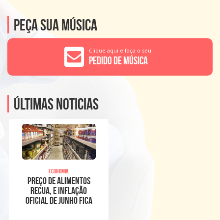
Peça sua música
Clique aqui e faça o seu
Pedido de Música
Últimas noticias
Economia,
Preço de alimentos
recua, e inflação
oficial de junho fica
em 0,16%