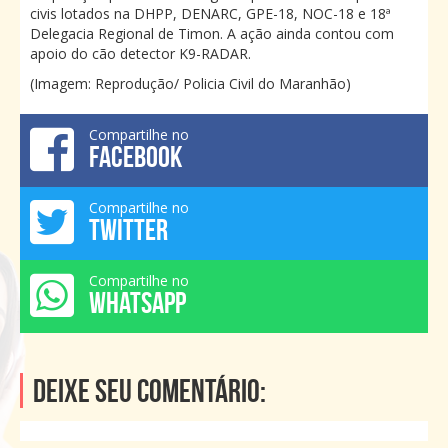
civis lotados na DHPP, DENARC, GPE-18, NOC-18 e 18ª
Delegacia Regional de Timon. A ação ainda contou com
apoio do cão detector K9-RADAR.
(Imagem: Reprodução/ Policia Civil do Maranhão)
Compartilhe no
FACEBOOK
Compartilhe no
TWITTER
Compartilhe no
WHATSAPP
Deixe seu comentário: