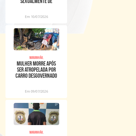
sexualmente de
meninos dentro de
igreja
Em 10/07/2026
Maranhão,
Mulher morre após
ser atropelada por
carro desgovernado
na Raposa
Em 09/07/2026
Maranhão,