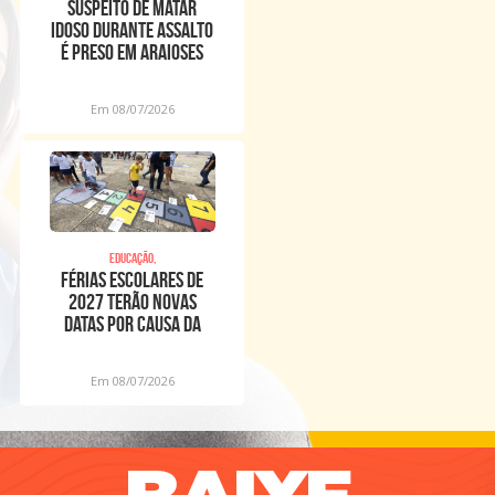
Suspeito de matar
idoso durante assalto
é preso em Araioses
Em 08/07/2026
Educação,
Férias escolares de
2027 terão novas
datas por causa da
Copa Feminina
Em 08/07/2026