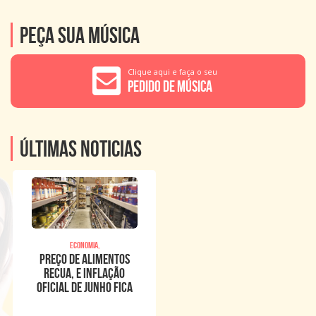
Peça sua música
Clique aqui e faça o seu
Pedido de Música
Últimas noticias
Economia,
Preço de alimentos
recua, e inflação
oficial de junho fica
em 0,16%