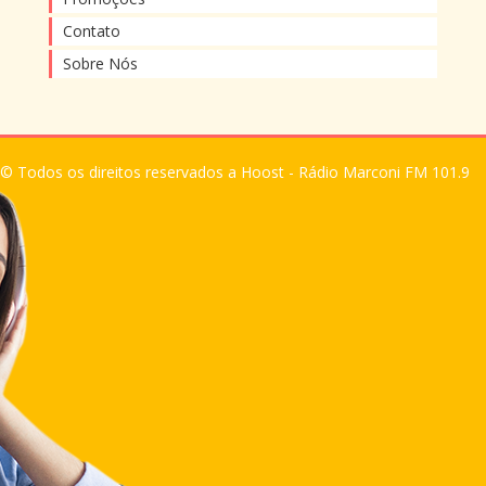
Contato
Sobre Nós
© Todos os direitos reservados a Hoost - Rádio Marconi FM 101.9