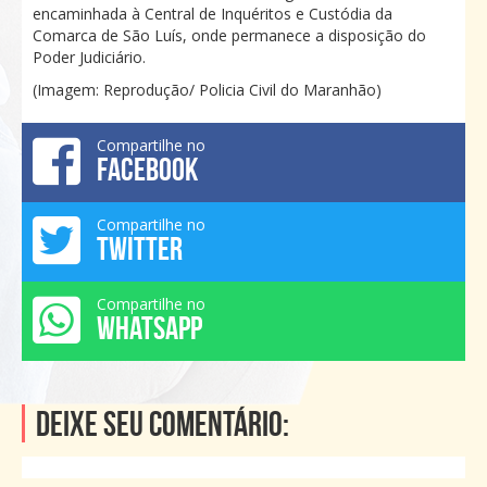
encaminhada à Central de Inquéritos e Custódia da
Comarca de São Luís, onde permanece a disposição do
Poder Judiciário.
(Imagem: Reprodução/ Policia Civil do Maranhão)
Compartilhe no
FACEBOOK
Compartilhe no
TWITTER
Compartilhe no
WHATSAPP
Deixe seu comentário: