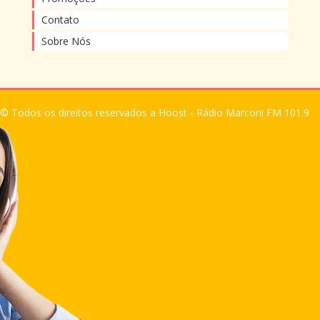
Contato
Sobre Nós
© Todos os direitos reservados a Hoost - Rádio Marconi FM 101.9