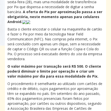
sexta-feira (28), mais uma modalidade de transferência
por Pix que dispensa a necessidade de digitar a senha
bancária.
A oferta do Pix por aproximação passa a ser
obrigatória, neste momento apenas para celulares
Android.
Basta o cliente encostar o celular na maquininha de cartão
e fazer o Pix por meio da tecnologia Near Field
Communication (NFC). Nas compras pela internet, o Pix
será concluído com apenas um clique, sem a necessidade
de captar o Código QR ou usar a função Copia e Cola do
Pix. O processo será executado dentro do
site
da empresa
vendedora.
O valor máximo por transação será R$ 500. O cliente
poderá diminuir o limite por operação e criar um
valor máximo por dia para essa modalidade do Pix.
O procedimento é semelhante ao utilizado com cartões de
crédito e de débito, cujos pagamentos por aproximação
têm se expandido no país. Em setembro do ano passado,
65% dos pagamentos presenciais foram feitos por
aproximação, por cartões ou outros dispositivos, segundo
a Associação Brasileira das Empresas de Cartões de