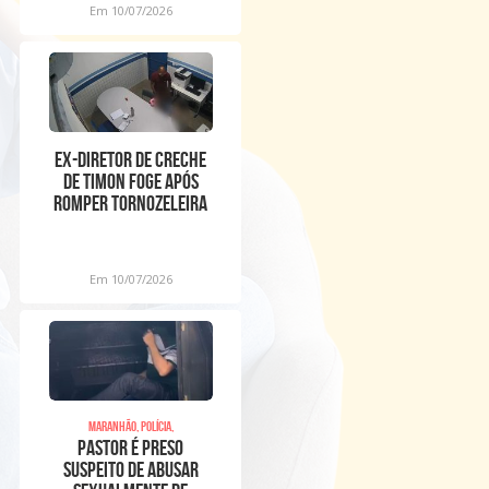
Em 10/07/2026
Ex-diretor de creche
de Timon foge após
romper tornozeleira
eletrônica
Em 10/07/2026
Maranhão, Polícia,
Pastor é preso
suspeito de abusar