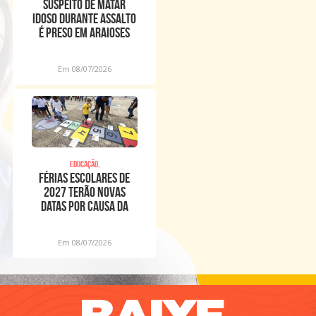
Suspeito de matar
idoso durante assalto
é preso em Araioses
Em 08/07/2026
Educação,
Férias escolares de
2027 terão novas
datas por causa da
Copa Feminina
Em 08/07/2026