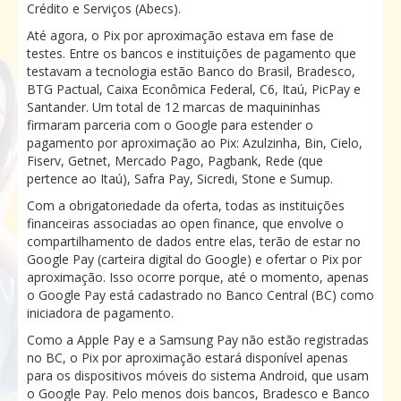
Crédito e Serviços (Abecs).
Até agora, o Pix por aproximação estava em fase de
testes. Entre os bancos e instituições de pagamento que
testavam a tecnologia estão Banco do Brasil, Bradesco,
BTG Pactual, Caixa Econômica Federal, C6, Itaú, PicPay e
Santander. Um total de 12 marcas de maquininhas
firmaram parceria com o Google para estender o
pagamento por aproximação ao Pix: Azulzinha, Bin, Cielo,
Fiserv, Getnet, Mercado Pago, Pagbank, Rede (que
pertence ao Itaú), Safra Pay, Sicredi, Stone e Sumup.
Com a obrigatoriedade da oferta, todas as instituições
financeiras associadas ao open finance, que envolve o
compartilhamento de dados entre elas, terão de estar no
Google Pay (carteira digital do Google) e ofertar o Pix por
aproximação. Isso ocorre porque, até o momento, apenas
o Google Pay está cadastrado no Banco Central (BC) como
iniciadora de pagamento.
Como a Apple Pay e a Samsung Pay não estão registradas
no BC, o Pix por aproximação estará disponível apenas
para os dispositivos móveis do sistema Android, que usam
o Google Pay. Pelo menos dois bancos, Bradesco e Banco