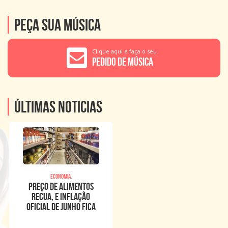
Peça sua música
Clique aqui e faça o seu
Pedido de Música
Últimas noticias
Economia,
Preço de alimentos
recua, e inflação
oficial de junho fica
em 0,16%