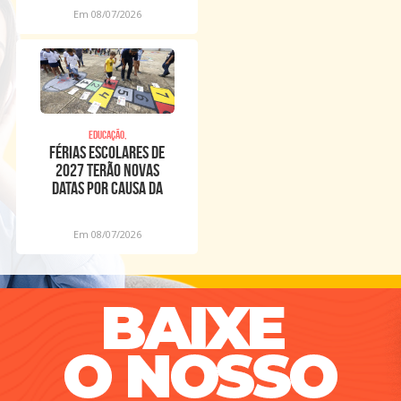
Em 08/07/2026
Educação,
Férias escolares de
2027 terão novas
datas por causa da
Copa Feminina
Em 08/07/2026