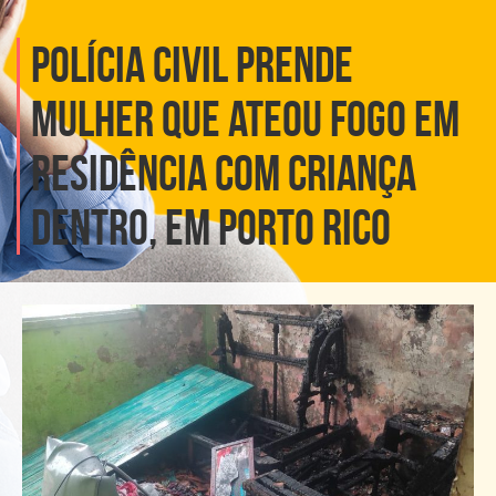
POLÍCIA CIVIL PRENDE
MULHER QUE ATEOU FOGO EM
RESIDÊNCIA COM CRIANÇA
DENTRO, EM PORTO RICO