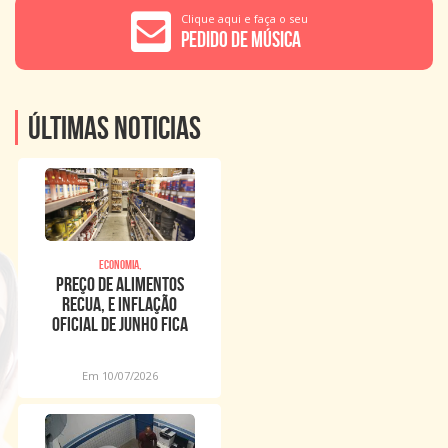
Clique aqui e faça o seu
Pedido de Música
Últimas noticias
Economia,
Preço de alimentos
recua, e inflação
oficial de junho fica
em 0,16%
Em 10/07/2026