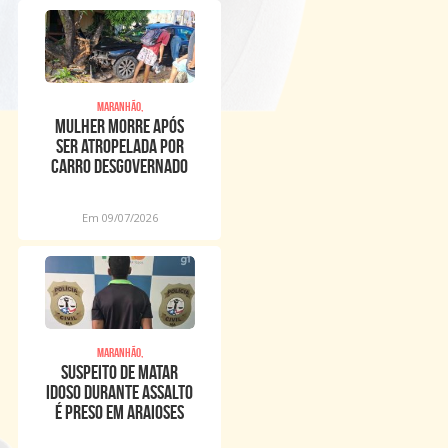
Maranhão,
Mulher morre após
ser atropelada por
carro desgovernado
na Raposa
Em 09/07/2026
Maranhão,
Suspeito de matar
idoso durante assalto
é preso em Araioses