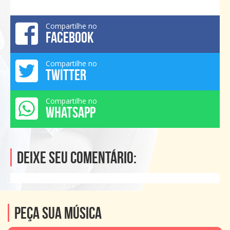
Compartilhe no
FACEBOOK
Compartilhe no
TWITTER
Compartilhe no
WHATSAPP
Deixe seu comentário:
Peça sua música