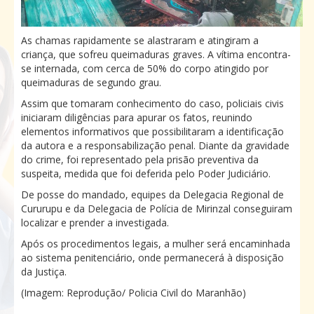
As chamas rapidamente se alastraram e atingiram a
criança, que sofreu queimaduras graves. A vítima encontra-
se internada, com cerca de 50% do corpo atingido por
queimaduras de segundo grau.
Assim que tomaram conhecimento do caso, policiais civis
iniciaram diligências para apurar os fatos, reunindo
elementos informativos que possibilitaram a identificação
da autora e a responsabilização penal. Diante da gravidade
do crime, foi representado pela prisão preventiva da
suspeita, medida que foi deferida pelo Poder Judiciário.
De posse do mandado, equipes da Delegacia Regional de
Cururupu e da Delegacia de Polícia de Mirinzal conseguiram
localizar e prender a investigada.
Após os procedimentos legais, a mulher será encaminhada
ao sistema penitenciário, onde permanecerá à disposição
da Justiça.
(Imagem: Reprodução/ Policia Civil do Maranhão)