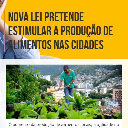
Nova lei pretende
estimular a produção de
alimentos nas cidades
O aumento da produção de alimentos locais, a agilidade no