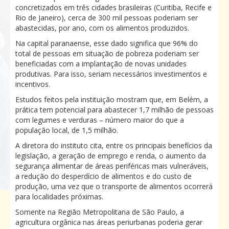
concretizados em três cidades brasileiras (Curitiba, Recife e
Rio de Janeiro), cerca de 300 mil pessoas poderiam ser
abastecidas, por ano, com os alimentos produzidos.
Na capital paranaense, esse dado significa que 96% do
total de pessoas em situação de pobreza poderiam ser
beneficiadas com a implantação de novas unidades
produtivas. Para isso, seriam necessários investimentos e
incentivos.
Estudos feitos pela instituição mostram que, em Belém, a
prática tem potencial para abastecer 1,7 milhão de pessoas
com legumes e verduras – número maior do que a
população local, de 1,5 milhão.
A diretora do instituto cita, entre os principais benefícios da
legislação, a geração de emprego e renda, o aumento da
segurança alimentar de áreas periféricas mais vulneráveis,
a redução do desperdício de alimentos e do custo de
produção, uma vez que o transporte de alimentos ocorrerá
para localidades próximas.
Somente na Região Metropolitana de São Paulo, a
agricultura orgânica nas áreas periurbanas poderia gerar