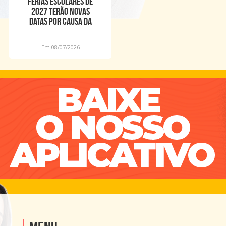
Férias escolares de
2027 terão novas
datas por causa da
Copa Feminina
Em 08/07/2026