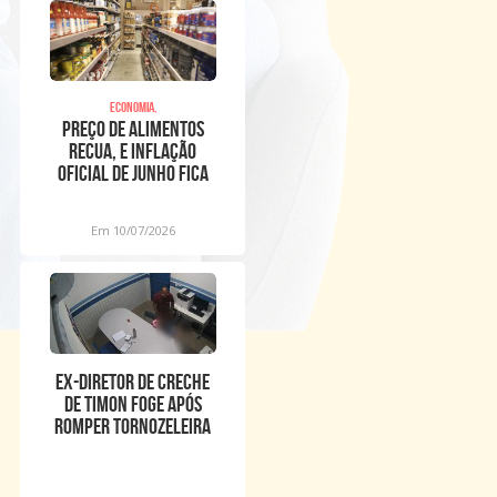
Economia,
Preço de alimentos
recua, e inflação
oficial de junho fica
em 0,16%
Em 10/07/2026
Ex-diretor de creche
de Timon foge após
romper tornozeleira
eletrônica