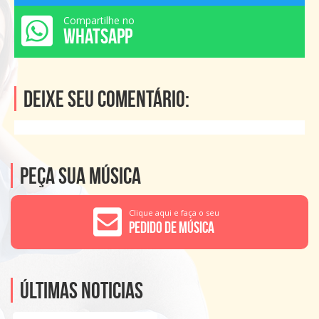
Compartilhe no
WHATSAPP
Deixe seu comentário:
Peça sua música
Clique aqui e faça o seu
Pedido de Música
Últimas noticias