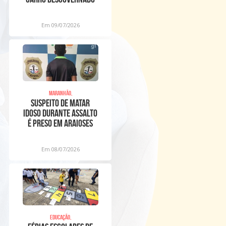
na Raposa
Em 09/07/2026
Maranhão,
Suspeito de matar
idoso durante assalto
é preso em Araioses
Em 08/07/2026
Educação,