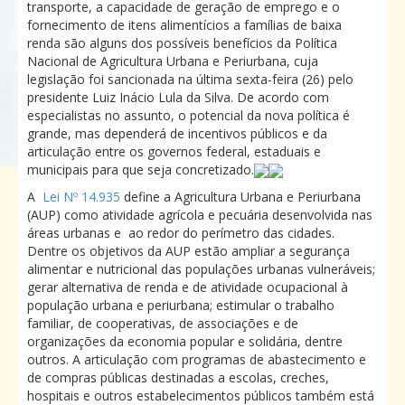
transporte, a capacidade de geração de emprego e o
fornecimento de itens alimentícios a famílias de baixa
renda são alguns dos possíveis benefícios da Política
Nacional de Agricultura Urbana e Periurbana, cuja
legislação foi sancionada na última sexta-feira (26) pelo
presidente Luiz Inácio Lula da Silva. De acordo com
especialistas no assunto, o potencial da nova política é
grande, mas dependerá de incentivos públicos e da
articulação entre os governos federal, estaduais e
municipais para que seja concretizado.
A
Lei Nº 14.935
define a Agricultura Urbana e Periurbana
(AUP) como atividade agrícola e pecuária desenvolvida nas
áreas urbanas e ao redor do perímetro das cidades.
Dentre os objetivos da AUP estão ampliar a segurança
alimentar e nutricional das populações urbanas vulneráveis;
gerar alternativa de renda e de atividade ocupacional à
população urbana e periurbana; estimular o trabalho
familiar, de cooperativas, de associações e de
organizações da economia popular e solidária, dentre
outros. A articulação com programas de abastecimento e
de compras públicas destinadas a escolas, creches,
hospitais e outros estabelecimentos públicos também está