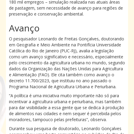
180 mil empregos – simulação realizada nas atuais áreas
de pastagem, sem necessidade de avanço para regiões de
preservação e conservação ambiental.
Avanço
O pesquisador Leonardo de Freitas Gonçalves, doutorando
em Geografia e Meio Ambiente na Pontifícia Universidade
Católica do Rio de Janeiro (PUC-RJ), avalia a legislação
como um avanço significativo e necessário, especialmente
pelo crescimento da agricultura urbana no mundo, segundo
dados da Organização das Nações Unidas para Agricultura
e Alimentação (FAO). Ele cita também como avanço o
decreto 11.700/2023, que instituiu no ano passado o
Programa Nacional de Agricultura Urbana e Periurbana.
“A política é uma iniciativa muito importante não só para
incentivar a agricultura urbana e periurbana, mas também
para dar visibilidade a essa gente que se dedica à produção
de alimentos nas cidades e nem sequer é percebida pelos
moradores, tampouco pelas prefeituras”, observa.
Durante sua pesquisa de doutorado, Leonardo Gonçalves