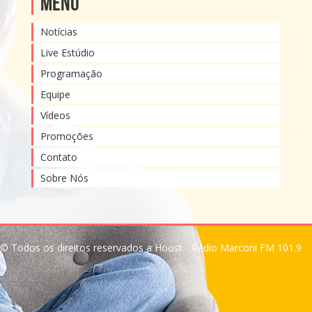
Menu
Notícias
Live Estúdio
Programação
Equipe
Vídeos
Promoções
Contato
Sobre Nós
© Todos os direitos reservados a Hoost - Rádio Marconi FM 101.9