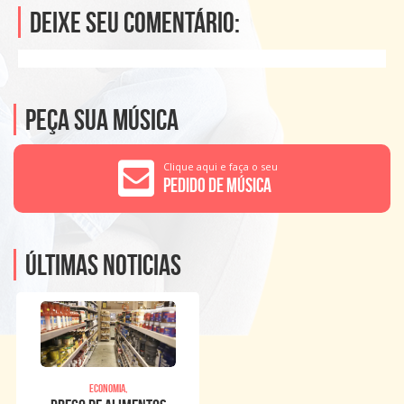
Deixe seu comentário:
Peça sua música
Clique aqui e faça o seu
Pedido de Música
Últimas noticias
Economia,