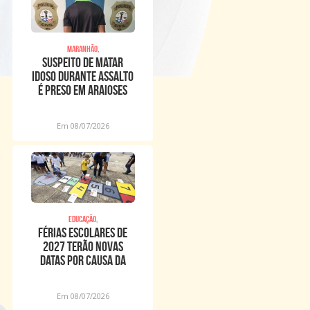
Maranhão,
Suspeito de matar
idoso durante assalto
é preso em Araioses
Em 08/07/2026
Educação,
Férias escolares de
2027 terão novas
datas por causa da
Copa Feminina
Em 08/07/2026