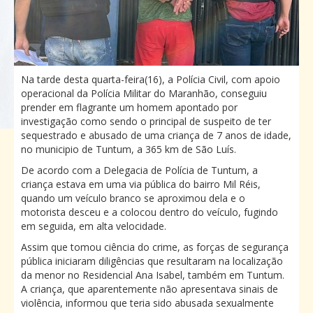
Na tarde desta quarta-feira(16), a Polícia Civil, com apoio
operacional da Polícia Militar do Maranhão, conseguiu
prender em flagrante um homem apontado por
investigação como sendo o principal de suspeito de ter
sequestrado e abusado de uma criança de 7 anos de idade,
no municipio de Tuntum, a 365 km de São Luís.
De acordo com a Delegacia de Polícia de Tuntum, a
criança estava em uma via pública do bairro Mil Réis,
quando um veículo branco se aproximou dela e o
motorista desceu e a colocou dentro do veículo, fugindo
em seguida, em alta velocidade.
Assim que tomou ciência do crime, as forças de segurança
pública iniciaram diligências que resultaram na localização
da menor no Residencial Ana Isabel, também em Tuntum.
A criança, que aparentemente não apresentava sinais de
violência, informou que teria sido abusada sexualmente