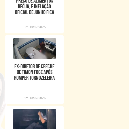
Preço de alimentos
recua, e inflação
oficial de junho fica
em 0,16%
Em 10/07/2026
Ex-diretor de creche
de Timon foge após
romper tornozeleira
eletrônica
Em 10/07/2026