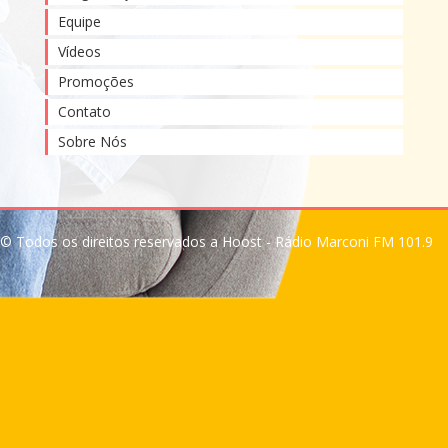
Equipe
Vídeos
Promoções
Contato
Sobre Nós
© Todos os direitos reservados a Hoost - Rádio Marconi FM 101.9