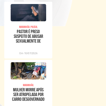
Maranhão, Polícia,
Pastor é preso
suspeito de abusar
sexualmente de
meninos dentro de
igreja
Em 10/07/2026
Maranhão,
Mulher morre após
ser atropelada por
carro desgovernado
na Raposa