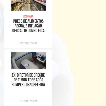
Economia,
Preço de alimentos
recua, e inflação
oficial de junho fica
em 0,16%
Em 10/07/2026
Ex-diretor de creche
de Timon foge após
romper tornozeleira
eletrônica
Em 10/07/2026