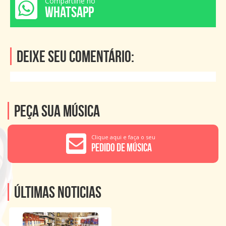
Compartilhe no
WHATSAPP
Deixe seu comentário:
Peça sua música
Clique aqui e faça o seu
Pedido de Música
Últimas noticias