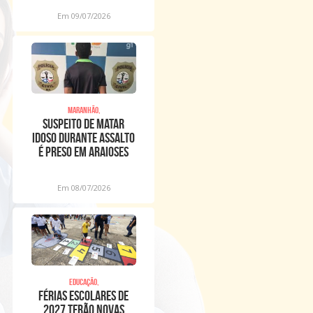
Em 09/07/2026
Maranhão,
Suspeito de matar
idoso durante assalto
é preso em Araioses
Em 08/07/2026
Educação,
Férias escolares de
2027 terão novas