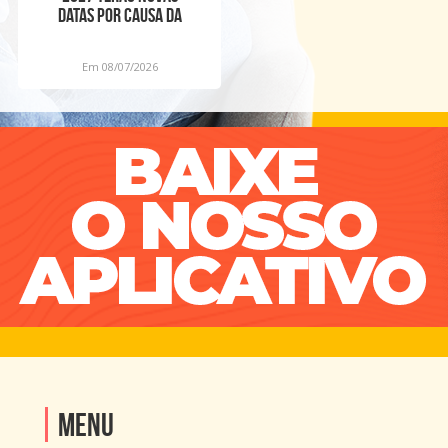
datas por causa da
Copa Feminina
Em 08/07/2026
Menu