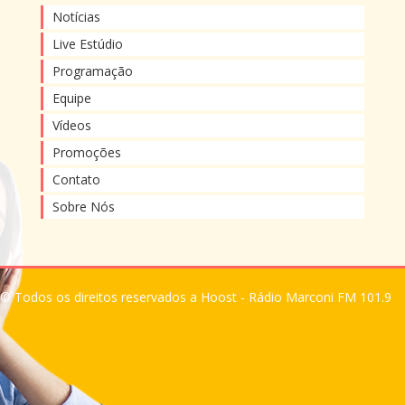
Notícias
Live Estúdio
Programação
Equipe
Vídeos
Promoções
Contato
Sobre Nós
© Todos os direitos reservados a Hoost - Rádio Marconi FM 101.9