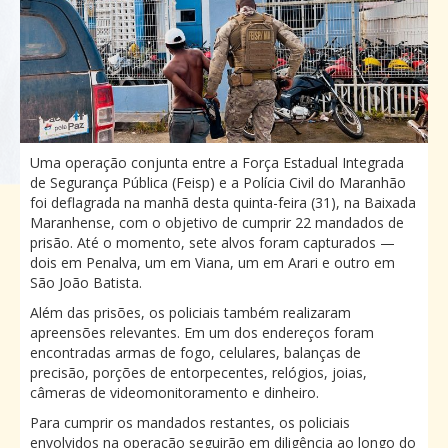
Uma operação conjunta entre a Força Estadual Integrada
de Segurança Pública (Feisp) e a Polícia Civil do Maranhão
foi deflagrada na manhã desta quinta-feira (31), na Baixada
Maranhense, com o objetivo de cumprir 22 mandados de
prisão. Até o momento, sete alvos foram capturados —
dois em Penalva, um em Viana, um em Arari e outro em
São João Batista.
Além das prisões, os policiais também realizaram
apreensões relevantes. Em um dos endereços foram
encontradas armas de fogo, celulares, balanças de
precisão, porções de entorpecentes, relógios, joias,
câmeras de videomonitoramento e dinheiro.
Para cumprir os mandados restantes, os policiais
envolvidos na operação seguirão em diligência ao longo do