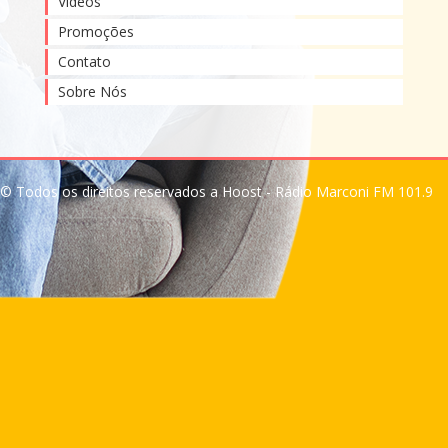
Vídeos
Promoções
Contato
Sobre Nós
© Todos os direitos reservados a Hoost - Rádio Marconi FM 101.9