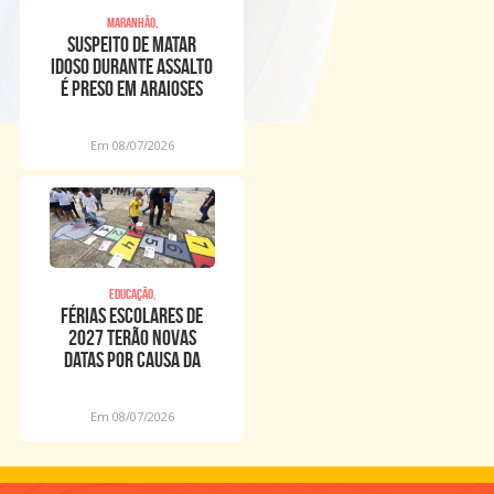
Maranhão,
Suspeito de matar
idoso durante assalto
é preso em Araioses
Em 08/07/2026
Educação,
Férias escolares de
2027 terão novas
datas por causa da
Copa Feminina
Em 08/07/2026