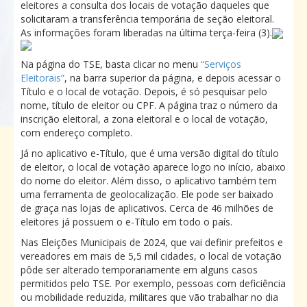
eleitores a consulta dos locais de votação daqueles que
solicitaram a transferência temporária de seção eleitoral.
As informações foram liberadas na última terça-feira (3).
Na página do TSE, basta clicar no menu
“Serviços
Eleitorais”
, na barra superior da página, e depois acessar o
Título e o local de votação. Depois, é só pesquisar pelo
nome, título de eleitor ou CPF. A página traz o número da
inscrição eleitoral, a zona eleitoral e o local de votação,
com endereço completo.
Já no aplicativo e-Título, que é uma versão digital do título
de eleitor, o local de votação aparece logo no início, abaixo
do nome do eleitor. Além disso, o aplicativo também tem
uma ferramenta de geolocalização. Ele pode ser baixado
de graça nas lojas de aplicativos. Cerca de 46 milhões de
eleitores já possuem o e-Título em todo o país.
Nas Eleições Municipais de 2024, que vai definir prefeitos e
vereadores em mais de 5,5 mil cidades, o local de votação
pôde ser alterado temporariamente em alguns casos
permitidos pelo TSE. Por exemplo, pessoas com deficiência
ou mobilidade reduzida, militares que vão trabalhar no dia