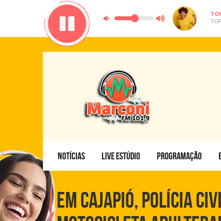
TO
TOP
NOTÍCIAS
LIVE ESTÚDIO
PROGRAMAÇÃO
EM CAJAPIÓ, POLÍCIA C