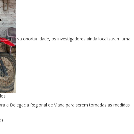
Na oportunidade, os investigadores ainda localizaram uma
dos.
ara a Delegacia Regional de Viana para serem tomadas as medidas
o)