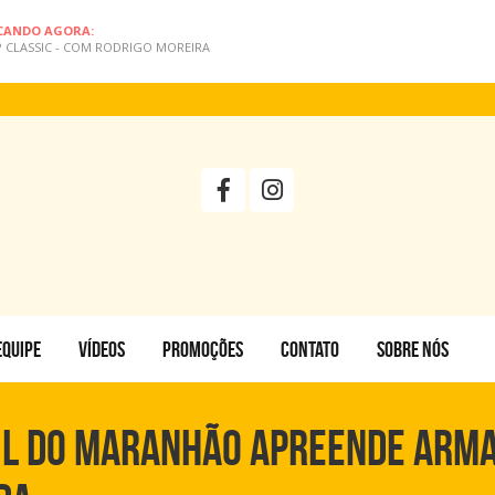
CANDO AGORA:
 CLASSIC - COM RODRIGO MOREIRA
EQUIPE
VÍDEOS
PROMOÇÕES
CONTATO
SOBRE NÓS
IVIL DO MARANHÃO APREENDE ARMA