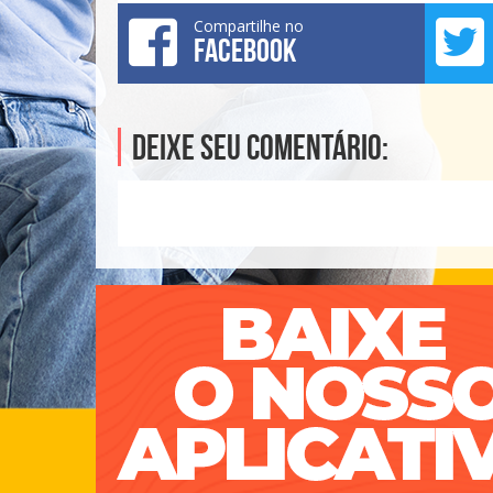
Compartilhe no
FACEBOOK
Deixe seu comentário: