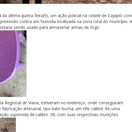
 da última quinta-feira(9), um ação policial na cidade de Cajapió com
preensão contra um fazenda localizada na zona rural do município. 
 estaria sendo usado para armazenar armas de fogo.
cia Regional de Viana, estiveram no endereço, onde conseguiram
abricação artesanal, tipo bate-bucha; um rifle calibre 44; uma
ção suprimida de calibre .38, com suas respectivas munições.