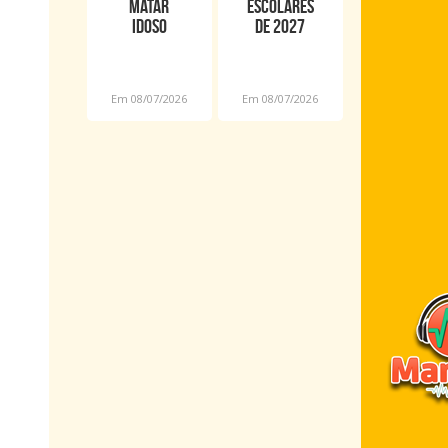
matar
escolares
idoso
de 2027
durante
terão
assalto é
novas
preso em
datas por
Em 08/07/2026
Em 08/07/2026
Araioses
causa da
Copa
Feminina