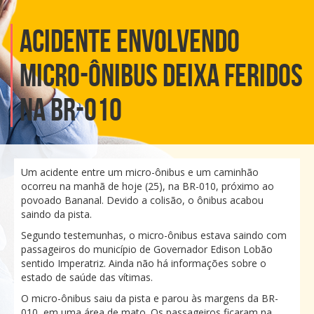
Acidente envolvendo
micro-ônibus deixa feridos
na BR-010
Um acidente entre um micro-ônibus e um caminhão
ocorreu na manhã de hoje (25), na BR-010, próximo ao
povoado Bananal. Devido a colisão, o ônibus acabou
saindo da pista.
Segundo testemunhas, o micro-ônibus estava saindo com
passageiros do município de Governador Edison Lobão
sentido Imperatriz. Ainda não há informações sobre o
estado de saúde das vítimas.
O micro-ônibus saiu da pista e parou às margens da BR-
010, em uma área de mato. Os passageiros ficaram na