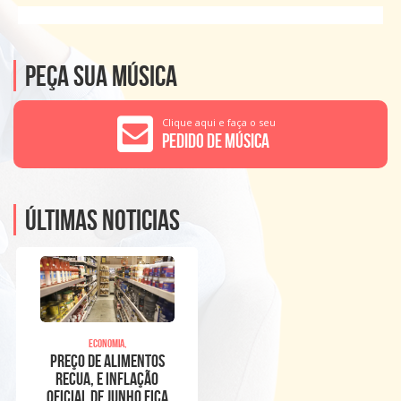
Peça sua música
Clique aqui e faça o seu
Pedido de Música
Últimas noticias
Economia,
Preço de alimentos
recua, e inflação
oficial de junho fica