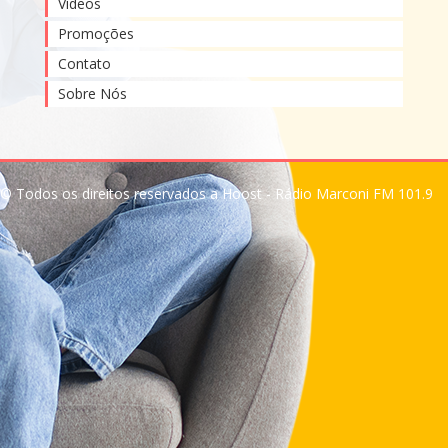
Vídeos
Promoções
Contato
Sobre Nós
© Todos os direitos reservados a Hoost - Rádio Marconi FM 101.9