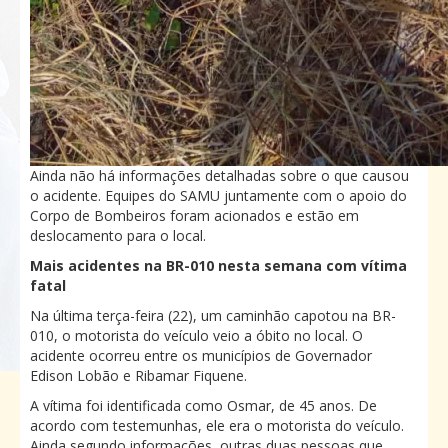
Ainda não há informações detalhadas sobre o que causou
o acidente. Equipes do SAMU juntamente com o apoio do
Corpo de Bombeiros foram acionados e estão em
deslocamento para o local.
Mais acidentes na BR-010 nesta semana com vítima
fatal
Na última terça-feira (22), um caminhão capotou na BR-
010, o motorista do veículo veio a óbito no local. O
acidente ocorreu entre os municípios de Governador
Edison Lobão e Ribamar Fiquene.
A vítima foi identificada como Osmar, de 45 anos. De
acordo com testemunhas, ele era o motorista do veículo.
Ainda segundo informações, outras duas pessoas que