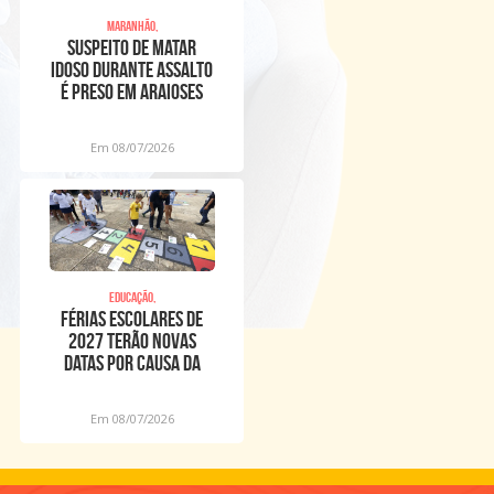
Maranhão,
Suspeito de matar
idoso durante assalto
é preso em Araioses
Em 08/07/2026
Educação,
Férias escolares de
2027 terão novas
datas por causa da
Copa Feminina
Em 08/07/2026