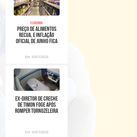
Economia,
Preço de alimentos
recua, e inflação
oficial de junho fica
em 0,16%
Em 10/07/2026
Ex-diretor de creche
de Timon foge após
romper tornozeleira
eletrônica
Em 10/07/2026