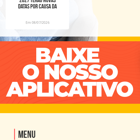
2027 terão novas
datas por causa da
Copa Feminina
Em 08/07/2026
Menu