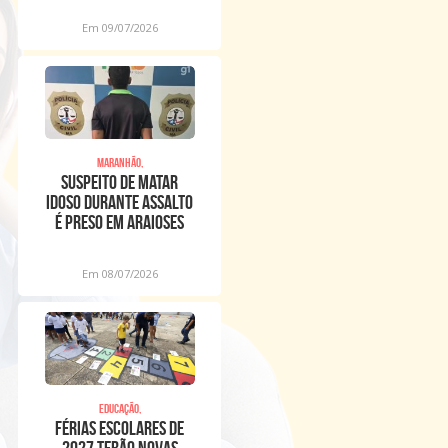
Em 09/07/2026
Maranhão,
Suspeito de matar
idoso durante assalto
é preso em Araioses
Em 08/07/2026
Educação,
Férias escolares de