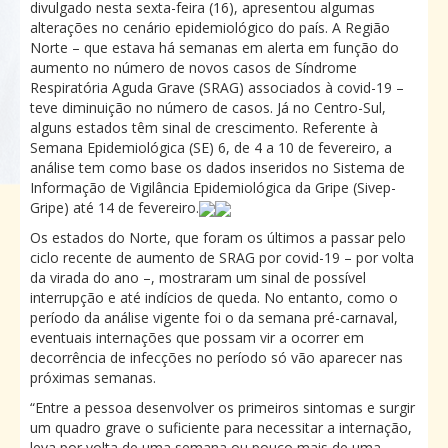
divulgado nesta sexta-feira (16), apresentou algumas
alterações no cenário epidemiológico do país. A Região
Norte – que estava há semanas em alerta em função do
aumento no número de novos casos de Síndrome
Respiratória Aguda Grave (SRAG) associados à covid-19 –
teve diminuição no número de casos. Já no Centro-Sul,
alguns estados têm sinal de crescimento. Referente à
Semana Epidemiológica (SE) 6, de 4 a 10 de fevereiro, a
análise tem como base os dados inseridos no Sistema de
Informação de Vigilância Epidemiológica da Gripe (Sivep-
Gripe) até 14 de fevereiro.
Os estados do Norte, que foram os últimos a passar pelo
ciclo recente de aumento de SRAG por covid-19 – por volta
da virada do ano –, mostraram um sinal de possível
interrupção e até indícios de queda. No entanto, como o
período da análise vigente foi o da semana pré-carnaval,
eventuais internações que possam vir a ocorrer em
decorrência de infecções no período só vão aparecer nas
próximas semanas.
“Entre a pessoa desenvolver os primeiros sintomas e surgir
um quadro grave o suficiente para necessitar a internação,
leva por volta de uma semana ou pouco mais de uma