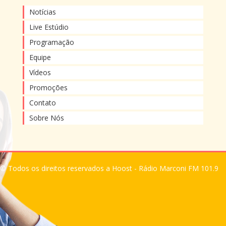
Notícias
Live Estúdio
Programação
Equipe
Vídeos
Promoções
Contato
Sobre Nós
© Todos os direitos reservados a Hoost - Rádio Marconi FM 101.9