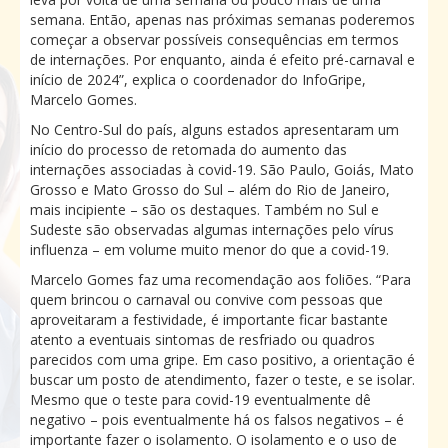
semana. Então, apenas nas próximas semanas poderemos
começar a observar possíveis consequências em termos
de internações. Por enquanto, ainda é efeito pré-carnaval e
início de 2024”, explica o coordenador do InfoGripe,
Marcelo Gomes.
No Centro-Sul do país, alguns estados apresentaram um
início do processo de retomada do aumento das
internações associadas à covid-19. São Paulo, Goiás, Mato
Grosso e Mato Grosso do Sul – além do Rio de Janeiro,
mais incipiente – são os destaques. Também no Sul e
Sudeste são observadas algumas internações pelo vírus
influenza – em volume muito menor do que a covid-19.
Marcelo Gomes faz uma recomendação aos foliões. “Para
quem brincou o carnaval ou convive com pessoas que
aproveitaram a festividade, é importante ficar bastante
atento a eventuais sintomas de resfriado ou quadros
parecidos com uma gripe. Em caso positivo, a orientação é
buscar um posto de atendimento, fazer o teste, e se isolar.
Mesmo que o teste para covid-19 eventualmente dê
negativo – pois eventualmente há os falsos negativos – é
importante fazer o isolamento. O isolamento e o uso de