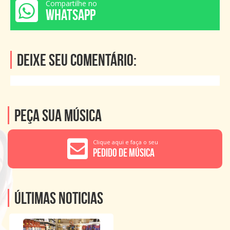
Compartilhe no
WHATSAPP
Deixe seu comentário:
Peça sua música
Clique aqui e faça o seu
Pedido de Música
Últimas noticias