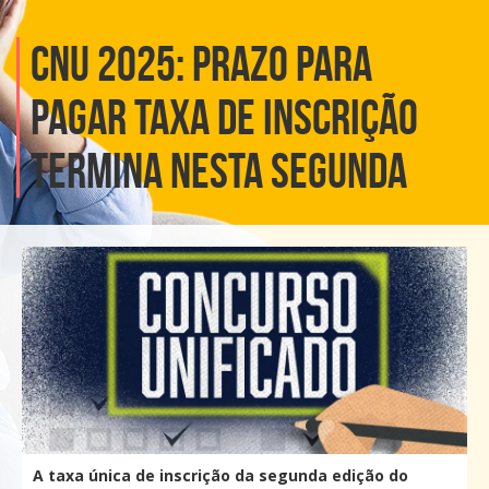
CNU 2025: prazo para
pagar taxa de inscrição
termina nesta segunda
A taxa única de inscrição da segunda edição do