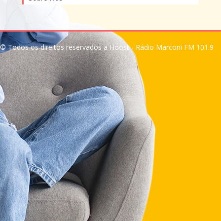
© Todos os direitos reservados a Hoost - Rádio Marconi FM 101.9