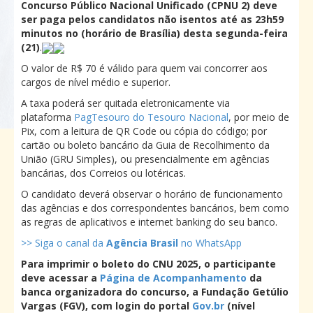
Concurso Público Nacional Unificado (CPNU 2) deve
ser paga pelos candidatos não isentos até as 23h59
minutos no (horário de Brasília) desta segunda-feira
(21)
.
O valor de R$ 70 é válido para quem vai concorrer aos
cargos de nível médio e superior.
A taxa poderá ser quitada eletronicamente via
plataforma
PagTesouro do Tesouro Nacional
, por meio de
Pix, com a leitura de QR Code ou cópia do código; por
cartão ou boleto bancário da Guia de Recolhimento da
União (GRU Simples), ou presencialmente em agências
bancárias, dos Correios ou lotéricas.
O candidato deverá observar o horário de funcionamento
das agências e dos correspondentes bancários, bem como
as regras de aplicativos e internet banking do seu banco.
>> Siga o canal da
Agência Brasil
no WhatsApp
Para imprimir o boleto do CNU 2025, o participante
deve acessar a
Página de Acompanhamento
da
banca organizadora do concurso, a Fundação Getúlio
Vargas (FGV), com login do portal
Gov.br
(nível