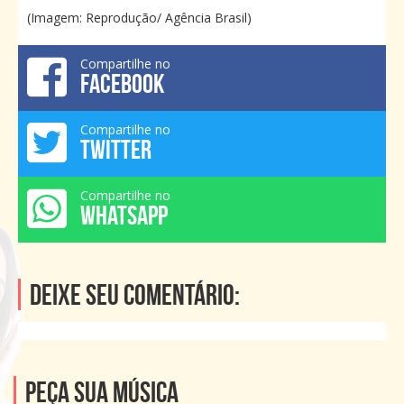
(Imagem: Reprodução/ Agência Brasil)
Compartilhe no
FACEBOOK
Compartilhe no
TWITTER
Compartilhe no
WHATSAPP
Deixe seu comentário:
Peça sua música