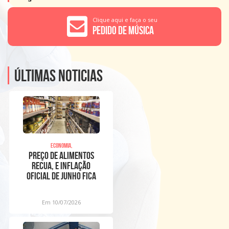
Clique aqui e faça o seu
Pedido de Música
Últimas noticias
Economia,
Preço de alimentos
recua, e inflação
oficial de junho fica
em 0,16%
Em 10/07/2026