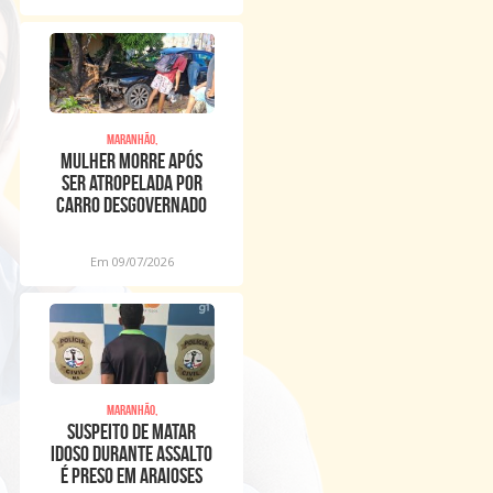
Maranhão,
Mulher morre após
ser atropelada por
carro desgovernado
na Raposa
Em 09/07/2026
Maranhão,
Suspeito de matar
idoso durante assalto
é preso em Araioses