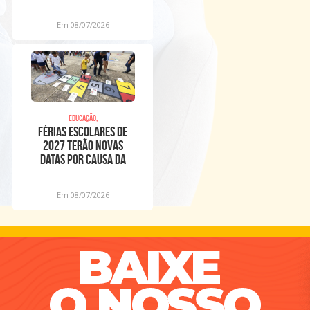
Em 08/07/2026
Educação,
Férias escolares de
2027 terão novas
datas por causa da
Copa Feminina
Em 08/07/2026