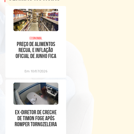
Economia,
Preço de alimentos
recua, e inflação
oficial de junho fica
em 0,16%
Em 10/07/2026
Ex-diretor de creche
de Timon foge após
romper tornozeleira
eletrônica