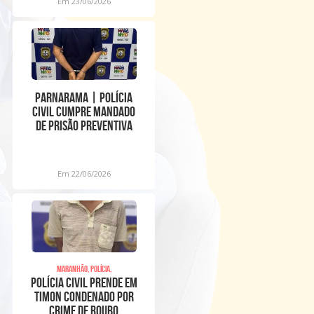
Em 23/06/2026
Parnarama | Polícia
Civil cumpre mandado
de prisão preventiva
contra investigado po
Em 22/06/2026
Maranhão, Polícia,
POLÍCIA CIVIL PRENDE EM
TIMON CONDENADO POR
CRIME DE ROUBO