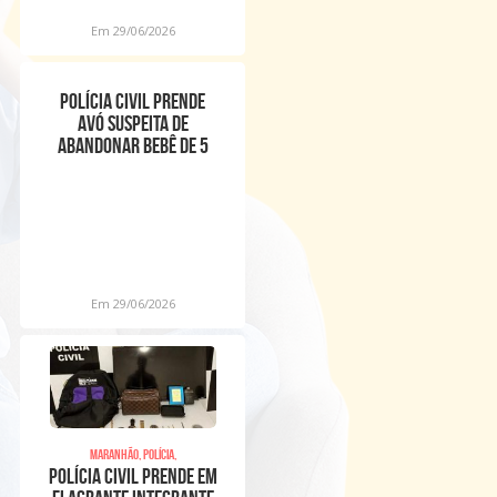
Em 29/06/2026
POLÍCIA CIVIL PRENDE
AVÓ SUSPEITA DE
ABANDONAR BEBÊ DE 5
DIAS DE VIDA EM VIA
PÚBL
Em 29/06/2026
Maranhão, Polícia,
POLÍCIA CIVIL PRENDE EM