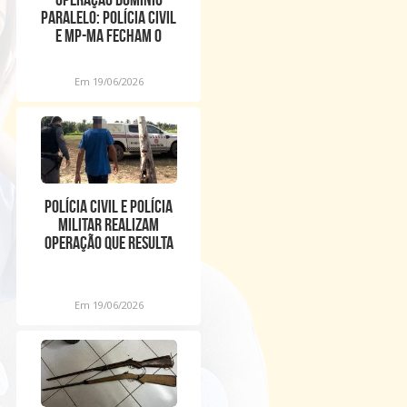
PARALELO: POLÍCIA CIVIL
E MP-MA FECHAM O
CERCO CONTRA
INTEGRANTE
Em 19/06/2026
POLÍCIA CIVIL E POLÍCIA
MILITAR REALIZAM
OPERAÇÃO QUE RESULTA
NA PRISÃO DE HOMEM
Em 19/06/2026