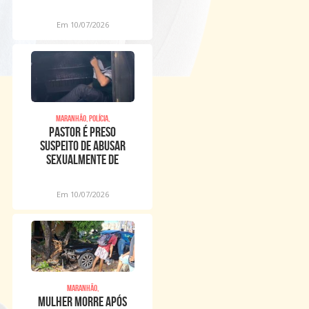
Em 10/07/2026
Maranhão, Polícia,
Pastor é preso
suspeito de abusar
sexualmente de
meninos dentro de
igreja
Em 10/07/2026
Maranhão,
Mulher morre após