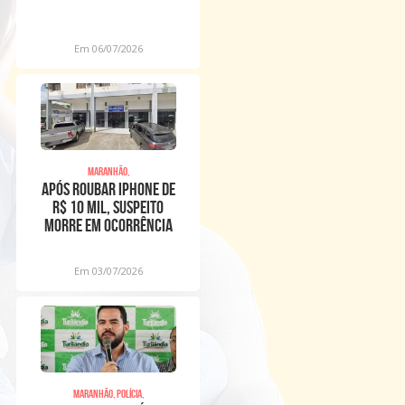
economia circular
Em 06/07/2026
Maranhão,
Após roubar iPhone de
R$ 10 mil, suspeito
morre em ocorrência
com vítimas
Em 03/07/2026
Maranhão, Polícia,