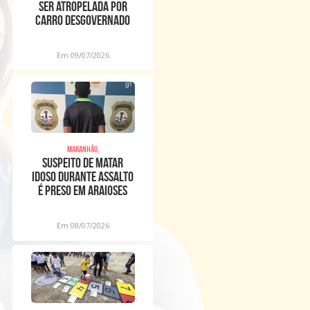
ser atropelada por
carro desgovernado
na Raposa
Em 09/07/2026
Maranhão,
Suspeito de matar
idoso durante assalto
é preso em Araioses
Em 08/07/2026