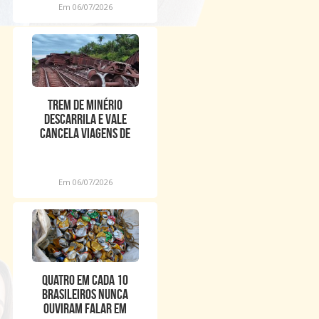
Em 06/07/2026
Trem de minério
descarrila e Vale
cancela viagens de
passageiros entre MA e
PA
Em 06/07/2026
Quatro em cada 10
brasileiros nunca
ouviram falar em