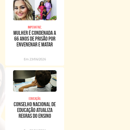
imperatriz,
Mulher é condenada a
66 anos de prisão por
envenenar e matar
duas crianças com ovo
Em 23/06/2026
Educação,
Conselho Nacional de
Educação atualiza
regras do ensino
integral