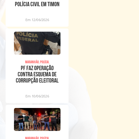
POLÍCIA CIVIL EM TIMON
Em 12/06/2026
Maranhão, Polícia,
PF faz operação
contra esquema de
corrupção eleitoral
no Maranhão
Em 10/06/2026
Maranhão, Polícia,