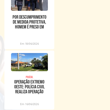
POR DESCUMPRIMENTO
DE MEDIDA PROTETIVA,
HOMEM É PRESO EM
IMPERATRIZ
Em 18/06/2026
Polícia,
OPERAÇÃO EXTREMO
OESTE: POLÍCIA CIVIL
REALIZA OPERAÇÃO
CONTRA FURTO DE
ENERGIA E
Em 16/06/2026