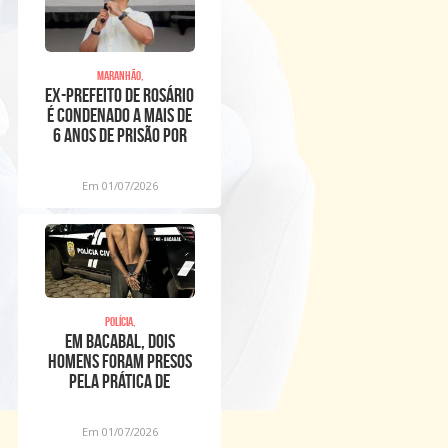
Maranhão,
Ex-prefeito de Rosário
é condenado a mais de
6 anos de prisão por
racismo religios
Em 01/07/2026
Polícia,
EM BACABAL, DOIS
HOMENS FORAM PRESOS
PELA PRÁTICA DE
DIVERSOS CRIMES,
INCLUINDO FURT
Em 01/07/2026