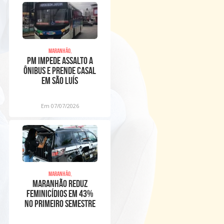
Maranhão,
PM impede assalto a
ônibus e prende casal
em São Luís
Em 07/07/2026
Maranhão,
Maranhão reduz
feminicídios em 43%
no primeiro semestre
de 2026