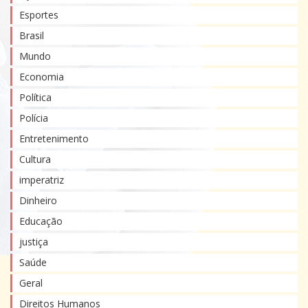
Esportes
Brasil
Mundo
Economia
Política
Polícia
Entretenimento
Cultura
imperatriz
Dinheiro
Educação
justiça
Saúde
Geral
Direitos Humanos