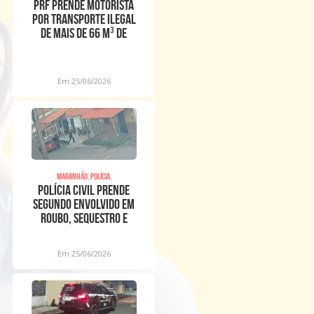
PRF prende motorista
por transporte ilegal
de mais de 66 m³ de
madeira nativa em Per
Em 25/06/2026
Maranhão, Polícia,
POLÍCIA CIVIL PRENDE
SEGUNDO ENVOLVIDO EM
ROUBO, SEQUESTRO E
TRIPLO HOMICÍDIO DE CR
Em 25/06/2026