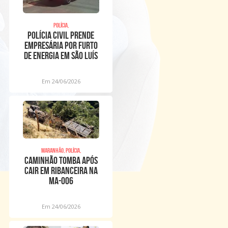
Polícia,
POLÍCIA CIVIL PRENDE
EMPRESÁRIA POR FURTO
DE ENERGIA EM SÃO LUÍS
Em 24/06/2026
Maranhão, Polícia,
Caminhão tomba após
cair em ribanceira na
MA-006
Em 24/06/2026