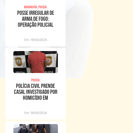
Maranhão, Polícia,
POSSE IRREGULAR DE
ARMA DE FOGO:
OPERAÇÃO POLICIAL
CUMPRE MANDADOS E
PRENDE SUSPEIT
Em 18/06/2026
Polícia,
POLÍCIA CIVIL PRENDE
CASAL INVESTIGADO POR
HOMICÍDIO EM
PRESIDENTE DUTRA
Em 18/06/2026