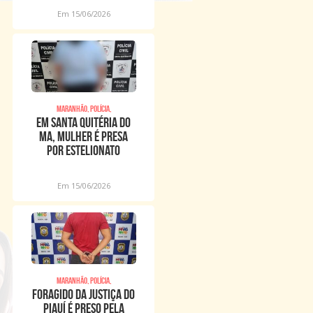
Em 15/06/2026
Maranhão, Polícia,
EM SANTA QUITÉRIA DO
MA, MULHER É PRESA
POR ESTELIONATO
Em 15/06/2026
Maranhão, Polícia,
FORAGIDO DA JUSTIÇA DO
PIAUÍ É PRESO PELA