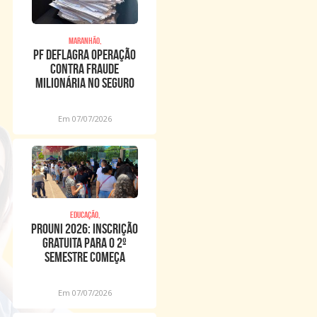
Maranhão,
PF deflagra operação
contra fraude
milionária no Seguro
Defeso no Maranh
Em 07/07/2026
Educação,
Prouni 2026: inscrição
gratuita para o 2º
semestre começa
nesta terça
Em 07/07/2026