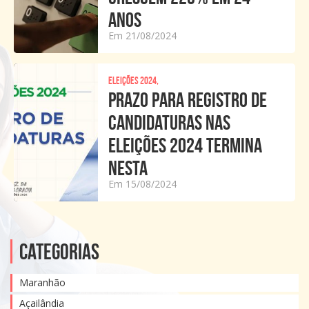
ANOS
Em 21/08/2024
Eleições 2024,
PRAZO PARA REGISTRO DE
CANDIDATURAS NAS
ELEIÇÕES 2024 TERMINA
NESTA
Em 15/08/2024
Categorias
Maranhão
Açailândia