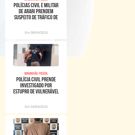
POLÍCIAS CIVIL E MILITAR
DE ARARI PRENDEM
SUSPEITO DE TRÁFICO DE
DROGAS APÓS TENTA
Em 08/06/2026
Maranhão, Polícia,
POLÍCIA CIVIL PRENDE
INVESTIGADO POR
ESTUPRO DE VULNERÁVEL
EM ALTO ALEGRE DO
MARANH
Em 04/06/2026