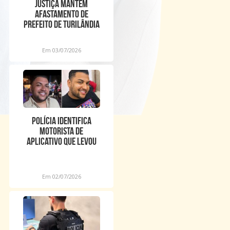
Justiça mantém
afastamento de
prefeito de Turilândia
por mais 180 dias
Em 03/07/2026
Polícia identifica
motorista de
aplicativo que levou
cantor desaparecido
Em 02/07/2026