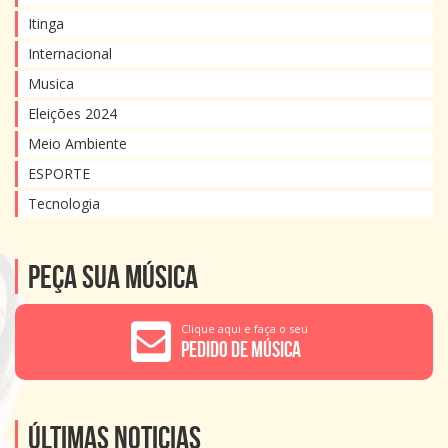
Itinga
Internacional
Musica
Eleições 2024
Meio Ambiente
ESPORTE
Tecnologia
Peça sua música
Clique aqui e faça o seu
Pedido de Música
Últimas noticias