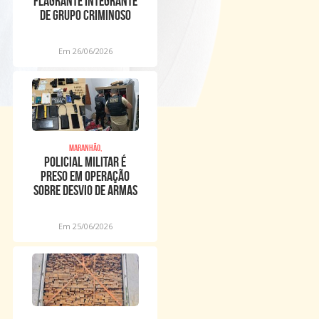
FLAGRANTE INTEGRANTE
DE GRUPO CRIMINOSO
ENVOLVIDO EM ROUBO A
Em 26/06/2026
Maranhão,
Policial Militar é
preso em operação
sobre desvio de armas
de fogo no MA
Em 25/06/2026