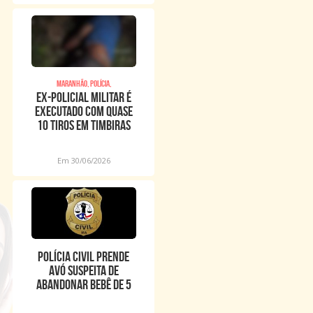
Maranhão, Polícia,
Ex-policial militar é
executado com quase
10 tiros em Timbiras
Em 30/06/2026
POLÍCIA CIVIL PRENDE
AVÓ SUSPEITA DE
ABANDONAR BEBÊ DE 5
DIAS DE VIDA EM VIA
PÚBL