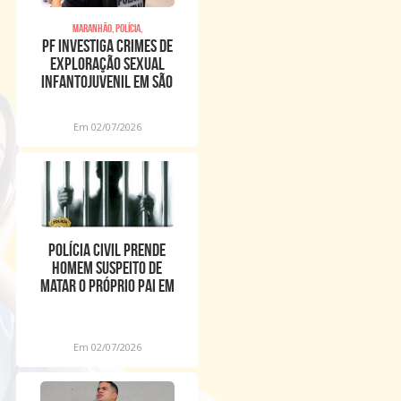
Maranhão, Polícia,
PF investiga crimes de
exploração sexual
infantojuvenil em São
Luís/MA
Em 02/07/2026
POLÍCIA CIVIL PRENDE
HOMEM SUSPEITO DE
MATAR O PRÓPRIO PAI EM
BOM LUGAR
Em 02/07/2026