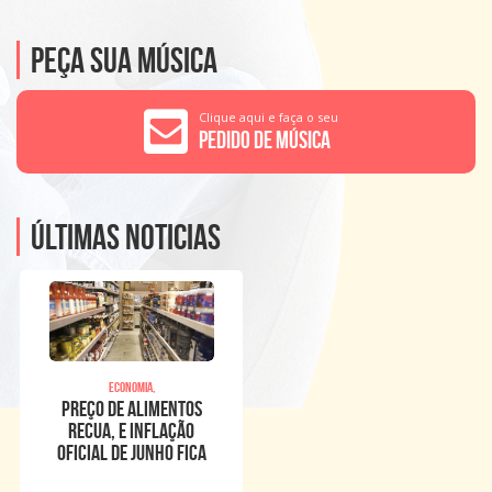
Peça sua música
Clique aqui e faça o seu
Pedido de Música
Últimas noticias
Economia,
Preço de alimentos
recua, e inflação
oficial de junho fica
em 0,16%