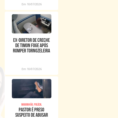
Em 10/07/2026
Ex-diretor de creche
de Timon foge após
romper tornozeleira
eletrônica
Em 10/07/2026
Maranhão, Polícia,
Pastor é preso
suspeito de abusar