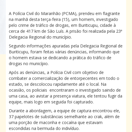
A Polícia Civil do Maranhão (PCMA), prendeu em flagrante
na manhã desta terça-feira (15), um homem, investigado
pelo crime de tráfico de drogas, em Buriticupu, cidade à
cerca de 417 km de São Luís. A prisão foi realizada pela 23ª
Delegacia Regional do município.
Segundo informações apuradas pela Delegacia Regional de
Buriticupu, foram feitas várias denúncias, informando que
o homem estava se dedicando a prática do tráfico de
drogas no município.
Após as denúncias, a Polícia Civil com objetivo de
combater a comercialização de entorpecentes em todo o
estado, se descolocou rapidamente até o local. Na
ocasião, os policiais encontraram o investigado saindo de
uma casa, ao avistar a presença viatura, ele tentou fugir da
equipe, mais logo em seguida foi capturado.
Durante a abordagem, a equipe de captura encontrou ele,
37 papelotes de substâncias semelhante ao crak, além de
uma porção de maconha e cocaína que estavam
escondidas na bermuda do indivíduo.