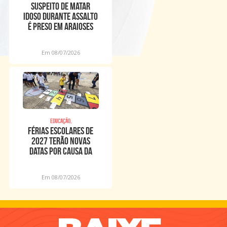
Suspeito de matar
idoso durante assalto
é preso em Araioses
Em 08/07/2026
Educação,
Férias escolares de
2027 terão novas
datas por causa da
Copa Feminina
Em 08/07/2026