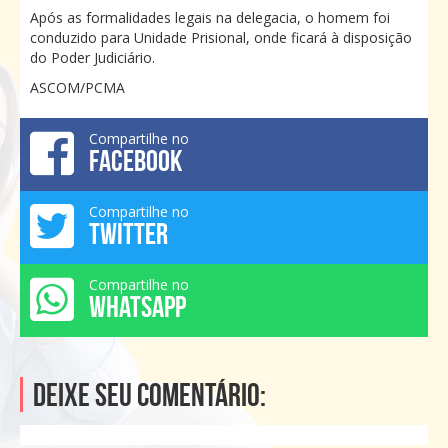
Após as formalidades legais na delegacia, o homem foi
conduzido para Unidade Prisional, onde ficará à disposição
do Poder Judiciário.
ASCOM/PCMA
Compartilhe no
FACEBOOK
Compartilhe no
TWITTER
Compartilhe no
WHATSAPP
Deixe seu comentário: