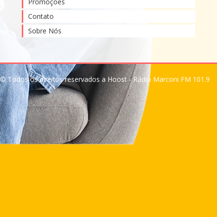
Promoções
Contato
Sobre Nós
© Todos os direitos reservados a Hoost - Rádio Marconi FM 101.9