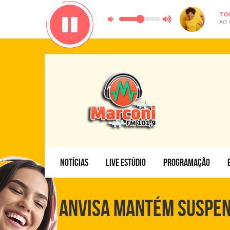
TO
AO 
NOTÍCIAS
LIVE ESTÚDIO
PROGRAMAÇÃO
Anvisa mantém suspen