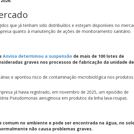
 2026.
ercado
idos que já tenham sido distribuídos e estejam disponíveis no merc
mpresa quanto à manutenção de ações de monitoramento sanitário.
 a
Anvisa determinou a suspensão
de mais de 100 lotes de
onsideradas graves nos processos de fabricação da unidade de
nitárias e apontou risco de contaminação microbiológica nos produtos
presa já havia registrado, em novembro de 2025, um episódio de
téria Pseudomonas aeruginosa em produtos da linha lava-roupas.
a comum no ambiente e pode ser encontrada na água, no solo
 normalmente não causa problemas graves.