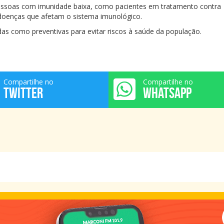
essoas com imunidade baixa, como pacientes em tratamento contra
 doenças que afetam o sistema imunológico.
das como preventivas para evitar riscos à saúde da população.
Compartilhe no
Compartilhe no
TWITTER
WHATSAPP