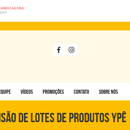
CANDO AGORA:
VIVO
EQUIPE
VÍDEOS
PROMOÇÕES
CONTATO
SOBRE NÓS
são de lotes de produtos Ypê