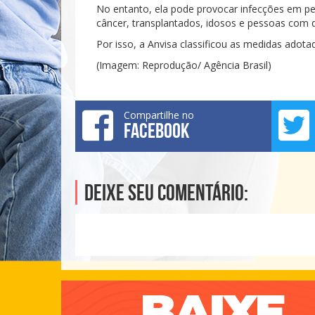
No entanto, ela pode provocar infecções em p
câncer, transplantados, idosos e pessoas com
Por isso, a Anvisa classificou as medidas adota
(Imagem: Reprodução/ Agência Brasil)
Compartilhe no
FACEBOOK
Deixe seu comentário: