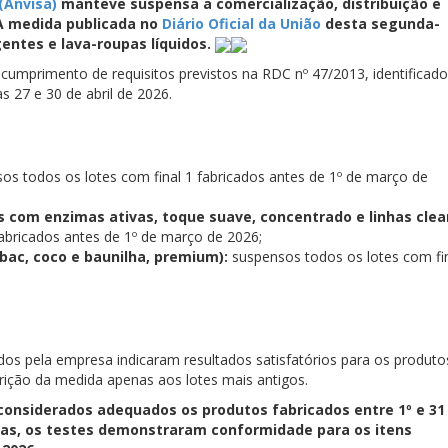
(Anvisa)
manteve suspensa a comercialização, distribuição e
 A medida publicada no
Diário Oficial da União
desta segunda-
gentes e lava-roupas líquidos.
cumprimento de requisitos previstos na RDC nº 47/2013, identificado
as 27 e 30 de abril de 2026.
os todos os lotes com final 1 fabricados antes de 1º de março de
s com enzimas ativas, toque suave, concentrado e linhas clea
fabricados antes de 1º de março de 2026;
ibac, coco e baunilha, premium):
suspensos todos os lotes com fi
os pela empresa indicaram resultados satisfatórios para os produto
trição da medida apenas aos lotes mais antigos.
considerados adequados os produtos fabricados entre 1º e 31
upas, os testes demonstraram conformidade para os itens