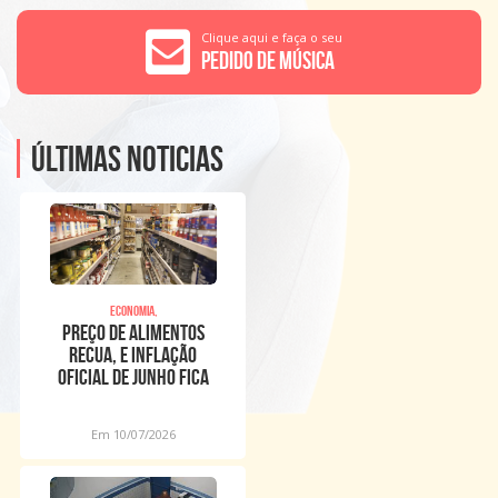
Clique aqui e faça o seu
Pedido de Música
Últimas noticias
Economia,
Preço de alimentos
recua, e inflação
oficial de junho fica
em 0,16%
Em 10/07/2026