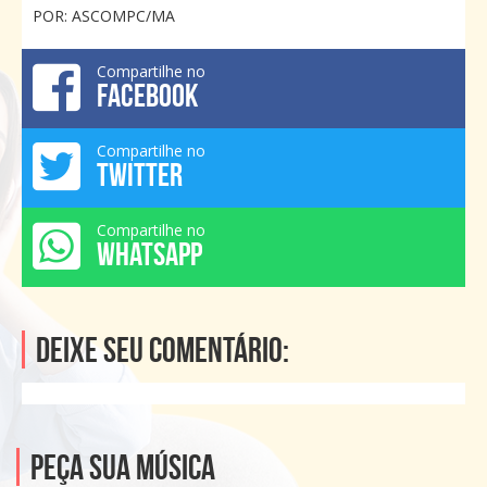
POR: ASCOMPC/MA
Compartilhe no
FACEBOOK
Compartilhe no
TWITTER
Compartilhe no
WHATSAPP
Deixe seu comentário:
Peça sua música