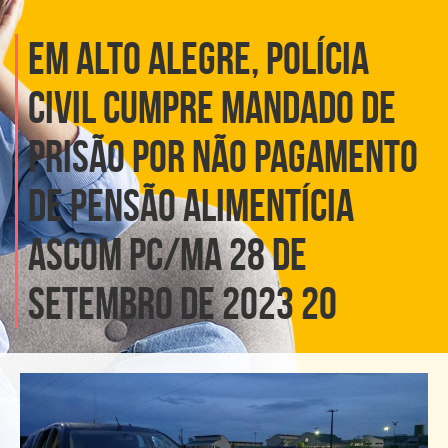
EM ALTO ALEGRE, POLÍCIA
CIVIL CUMPRE MANDADO DE
PRISÃO POR NÃO PAGAMENTO
DE PENSÃO ALIMENTÍCIA
ASCOM PC/MA 28 DE
SETEMBRO DE 2023 20