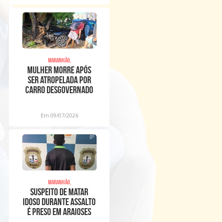
Maranhão,
Mulher morre após
ser atropelada por
carro desgovernado
na Raposa
Em 09/07/2026
Maranhão,
Suspeito de matar
idoso durante assalto
é preso em Araioses