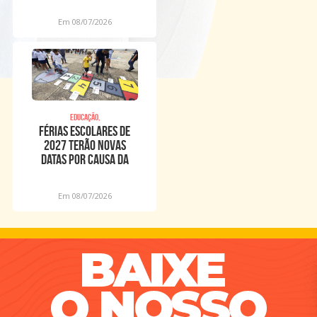
Em 08/07/2026
Educação,
Férias escolares de
2027 terão novas
datas por causa da
Copa Feminina
Em 08/07/2026