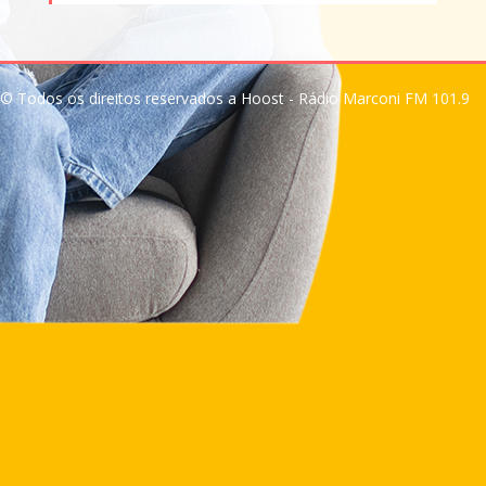
© Todos os direitos reservados a Hoost - Rádio Marconi FM 101.9