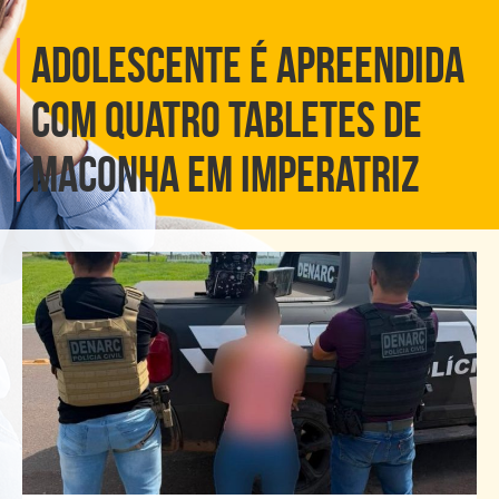
ADOLESCENTE É APREENDIDA
COM QUATRO TABLETES DE
MACONHA EM IMPERATRIZ