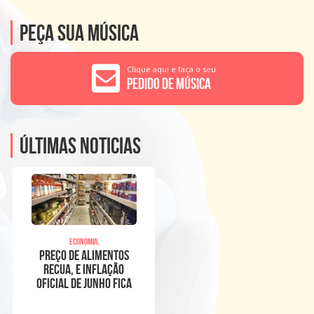
Peça sua música
Clique aqui e faça o seu
Pedido de Música
Últimas noticias
Economia,
Preço de alimentos
recua, e inflação
oficial de junho fica
em 0,16%