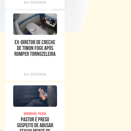
Em 10/07/2026
Ex-diretor de creche
de Timon foge após
romper tornozeleira
eletrônica
Em 10/07/2026
Maranhão, Polícia,
Pastor é preso
suspeito de abusar