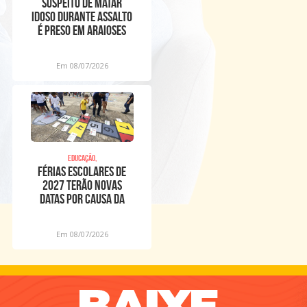
Suspeito de matar
idoso durante assalto
é preso em Araioses
Em 08/07/2026
Educação,
Férias escolares de
2027 terão novas
datas por causa da
Copa Feminina
Em 08/07/2026