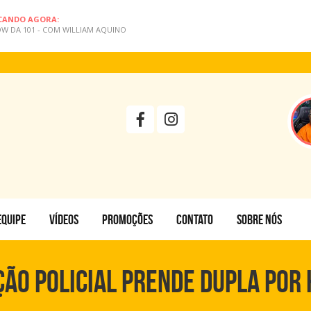
CANDO AGORA:
W DA 101 - COM WILLIAM AQUINO
EQUIPE
VÍDEOS
PROMOÇÕES
CONTATO
SOBRE NÓS
ÇÃO POLICIAL PRENDE DUPLA POR 