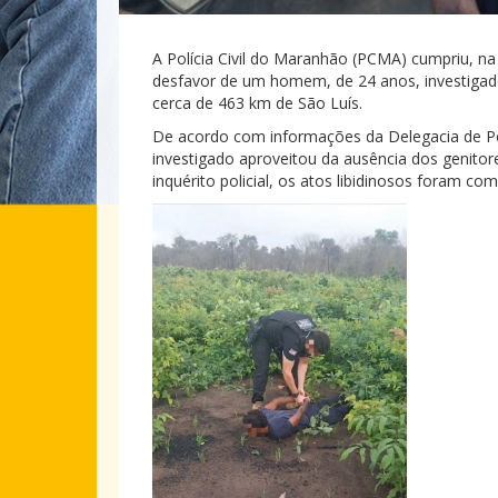
A Polícia Civil do Maranhão (PCMA) cumpriu, n
desfavor de um homem, de 24 anos, investigado
cerca de 463 km de São Luís.
De acordo com informações da Delegacia de Po
investigado aproveitou da ausência dos genitor
inquérito policial, os atos libidinosos foram c