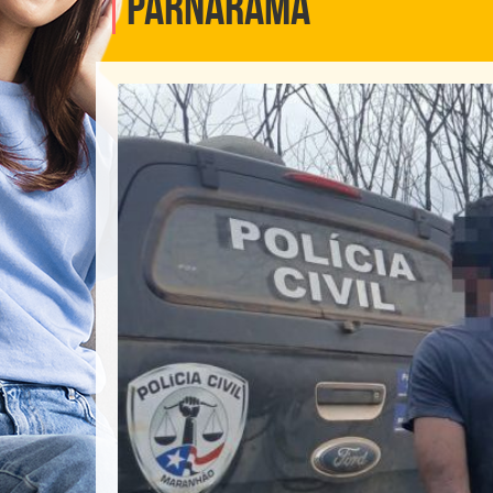
Parnarama