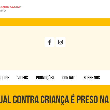
CANDO AGORA:
VIVO
EQUIPE
VÍDEOS
PROMOÇÕES
CONTATO
SOBRE NÓS
ual contra criança é preso na