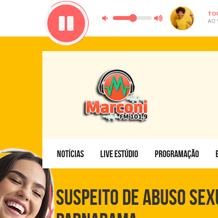
TO
AO 
NOTÍCIAS
LIVE ESTÚDIO
PROGRAMAÇÃO
Suspeito de abuso sex