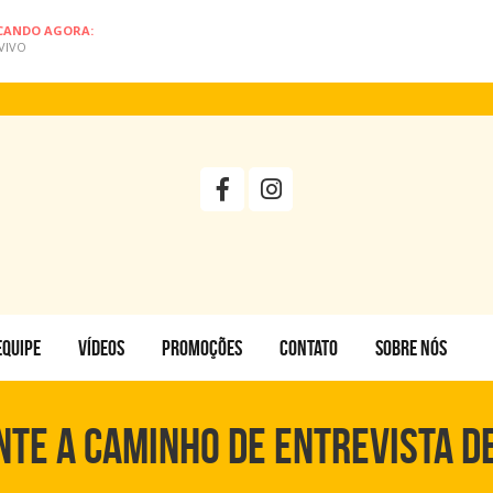
CANDO AGORA:
VIVO
EQUIPE
VÍDEOS
PROMOÇÕES
CONTATO
SOBRE NÓS
nte a caminho de entrevista d