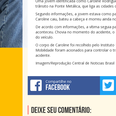
Uma jovem identificada como Caroline Rodrigues
trânsito na Ponte Metálica, que liga as cidades 
Segundo informações, a jovem estava como pas
Caroline caiu, bateu a cabeça e morreu ainda no
De acordo com informações, a vítima seguia p
aconteceu. Chovia no momento do acidente, o q
do veículo.
O corpo de Caroline foi recolhido pelo Institut
Mobilidade foram acionados para controlar o tr
acidente.
Imagem/Reprodução Central de Noticias Brasil
Compartilhe no
FACEBOOK
Deixe seu comentário: