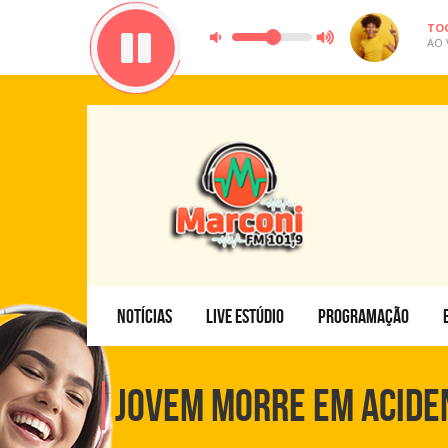
TO
AO 
NOTÍCIAS
LIVE ESTÚDIO
PROGRAMAÇÃO
Jovem morre em acide