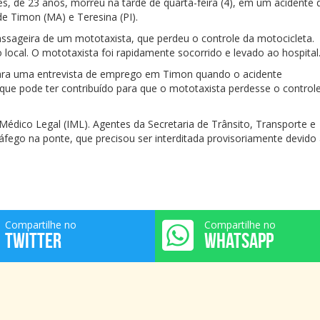
, de 23 anos, morreu na tarde de quarta-feira (4), em um acidente 
de Timon (MA) e Teresina (PI).
sageira de um mototaxista, que perdeu o controle da motocicleta.
 local. O mototaxista foi rapidamente socorrido e levado ao hospital
ara uma entrevista de emprego em Timon quando o acidente
ue pode ter contribuído para que o mototaxista perdesse o control
o Médico Legal (IML). Agentes da Secretaria de Trânsito, Transporte e
áfego na ponte, que precisou ser interditada provisoriamente devido
Compartilhe no
Compartilhe no
TWITTER
WHATSAPP