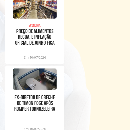
Economia,
Preço de alimentos
recua, e inflação
oficial de junho fica
em 0,16%
Em 10/07/2026
Ex-diretor de creche
de Timon foge após
romper tornozeleira
eletrônica
Em 10/07/2026