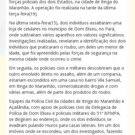
forças policiais dos dois Estados, na cidade de Itinga do
Maranhão. A operação foi realizada na tarde da última
terça-feira(19).
Na última sexta-feira(15), dois indivíduos assaltaram uma
loja de celulares no município de Dom Eliseu, no Pará,
onde subtraíram vários aparelhos em valores significativos.
Investigações realizadas, revelaram a identificação dos dois
indivíduos que praticaram o roubo, um deles um menor de
idade, que foi apreendido pelas forças de segurança na
mesma cidade onde ocorreu o crime.
Em seguida, os policiais civis e militares descobriram que o
outro envolvido direto no assalto, além de um comparsa,
estariam escondidos em uma casa no bairro Vila Samuel,
em Itinga do Maranhão, comercializando drogas e com
várias armas, além de parte dos produtos do roubo.
Equipes da Polícia Civil da cidades de Itinga do Maranhão e
Açailândia, com apoio de policiais civis da Delegacia de
Polícia de Dom Eliseu e policiais militares do 51º BPMPA,
se dirigiram ao endereço, onde os dois indivíduos se
evadiram pulando muros para casas laterais. Em um dos
imóveis onde se escondeu, um dos investigados, fazendo