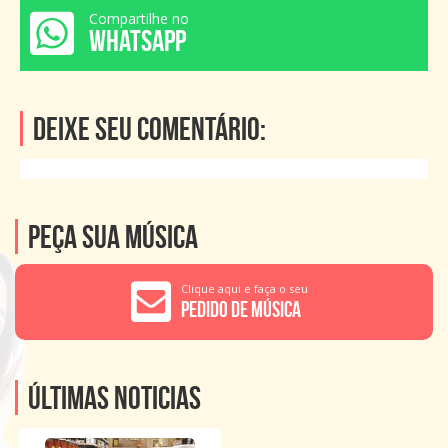
Compartilhe no
WHATSAPP
Deixe seu comentário:
Peça sua música
Clique aqui e faça o seu
Pedido de Música
Últimas noticias