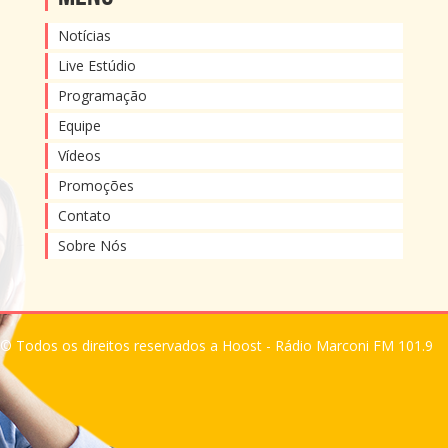
Notícias
Live Estúdio
Programação
Equipe
Vídeos
Promoções
Contato
Sobre Nós
© Todos os direitos reservados a Hoost - Rádio Marconi FM 101.9