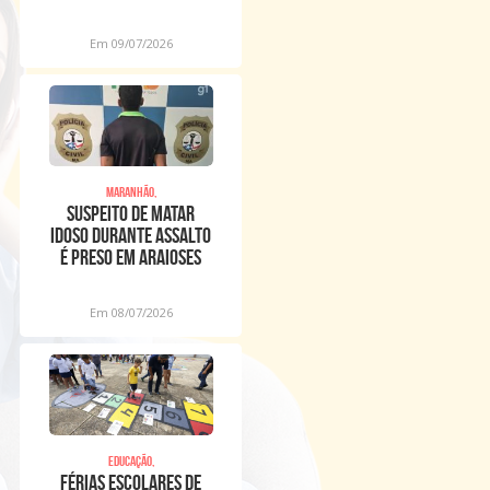
na Raposa
Em 09/07/2026
Maranhão,
Suspeito de matar
idoso durante assalto
é preso em Araioses
Em 08/07/2026
Educação,
Férias escolares de