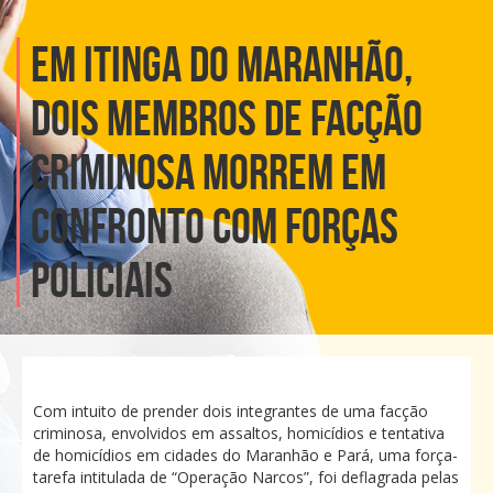
EM ITINGA DO MARANHÃO,
DOIS MEMBROS DE FACÇÃO
CRIMINOSA MORREM EM
CONFRONTO COM FORÇAS
POLICIAIS
Com intuito de prender dois integrantes de uma facção
criminosa, envolvidos em assaltos, homicídios e tentativa
de homicídios em cidades do Maranhão e Pará, uma força-
tarefa intitulada de “Operação Narcos”, foi deflagrada pelas