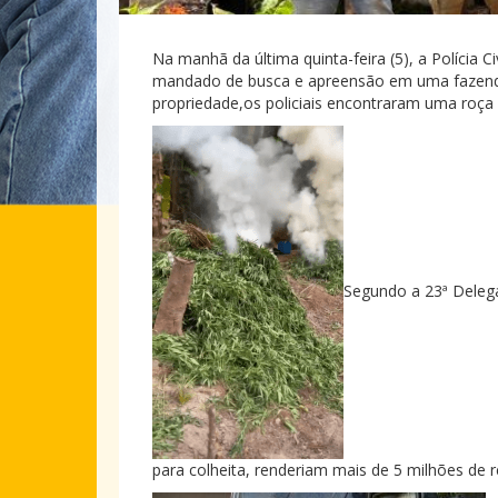
Na manhã da última quinta-feira (5), a Polícia 
mandado de busca e apreensão em uma fazenda 
propriedade,os policiais encontraram uma roça
Segundo a 23ª Delega
para colheita, renderiam mais de 5 milhões de re