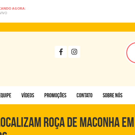
CANDO AGORA:
VIVO
EQUIPE
VÍDEOS
PROMOÇÕES
CONTATO
SOBRE NÓS
OCALIZAM ROÇA DE MACONHA EM 