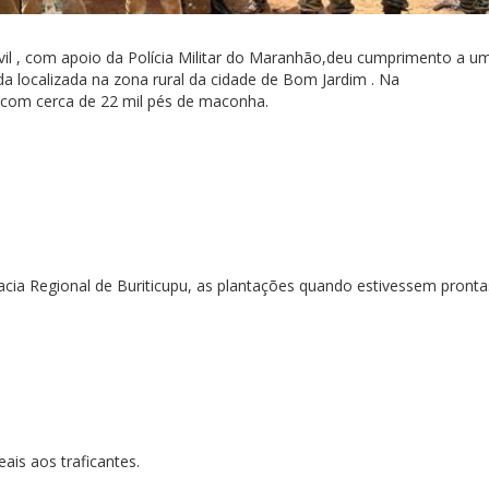
Civil , com apoio da Polícia Militar do Maranhão,deu cumprimento a u
localizada na zona rural da cidade de Bom Jardim . Na
 com cerca de 22 mil pés de maconha.
cia Regional de Buriticupu, as plantações quando estivessem pronta
ais aos traficantes.