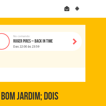
No comando:
ROGER PIRES – BACK IN TIME
Das 22:00 às 23:59
BOM JARDIM; DOIS