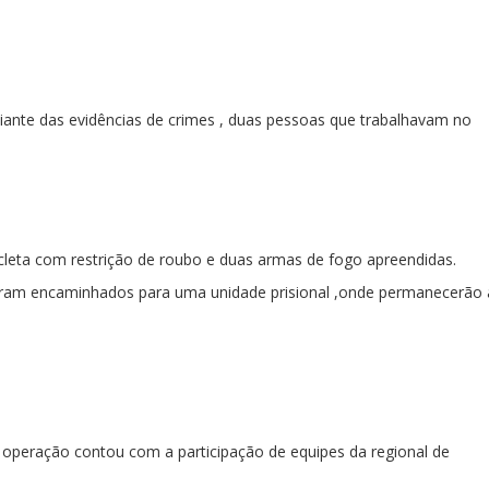
iante das evidências de crimes , duas pessoas que trabalhavam no
cleta com restrição de roubo e duas armas de fogo apreendidas.
oram encaminhados para uma unidade prisional ,onde permanecerão 
 operação contou com a participação de equipes da regional de