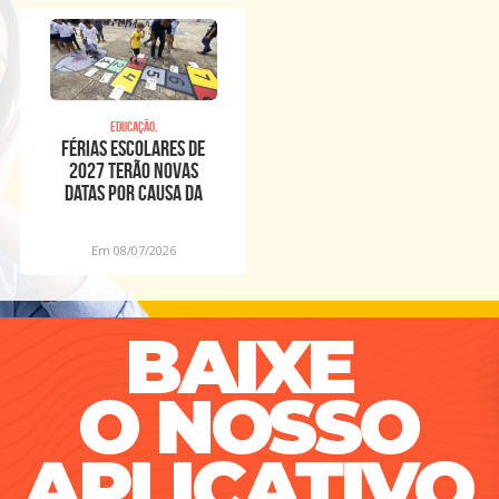
Educação,
Férias escolares de
2027 terão novas
datas por causa da
Copa Feminina
Em 08/07/2026