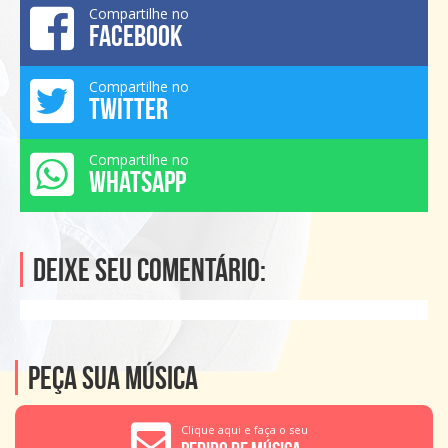
Compartilhe no
FACEBOOK
Compartilhe no
TWITTER
Compartilhe no
WHATSAPP
Deixe seu comentário:
Peça sua música
Clique aqui e faça o seu