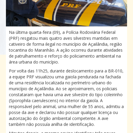
Na última quarta-feira (09), a Polícia Rodoviária Federal
(PRF) resgatou mais quatro aves silvestres mantidas em
cativeiro de forma ilegal no município de Açailândia, região
tocantina do Maranhão. A ação ocorreu durante atividades
de patrulhamento e reforço do policiamento ambiental na
área urbana do município.
Por volta das 11h25, durante deslocamento para a BR-010,
a equipe PRF visualizou uma gaiola pendurada na fachada
de uma residência localizada no perímetro urbano do
município de Açailândia. Ao se aproximarem, os policiais
constataram que havia uma ave silvestre do tipo coleirinho
(Sporophila caerulescens) no interior da gaiola. A
responsável pelo animal, uma mulher de 55 anos, admitiu a
posse da ave e declarou não possuir qualquer licença ou
autorização do órgão ambiental competente. A ave
também não possuía anilha de identificação.