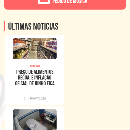
Pedido de Música
Últimas noticias
Economia,
Preço de alimentos
recua, e inflação
oficial de junho fica
em 0,16%
Em 10/07/2026