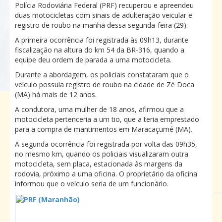
Polícia Rodoviária Federal (PRF) recuperou e apreendeu
duas motocicletas com sinais de adulteração veicular e
registro de roubo na manhã dessa segunda-feira (29).
A primeira ocorrência foi registrada às 09h13, durante
fiscalização na altura do km 54 da BR-316, quando a
equipe deu ordem de parada a uma motocicleta.
Durante a abordagem, os policiais constataram que o
veículo possuía registro de roubo na cidade de Zé Doca
(MA) há mais de 12 anos.
A condutora, uma mulher de 18 anos, afirmou que a
motocicleta pertenceria a um tio, que a teria emprestado
para a compra de mantimentos em Maracaçumé (MA).
A segunda ocorrência foi registrada por volta das 09h35,
no mesmo km, quando os policiais visualizaram outra
motocicleta, sem placa, estacionada às margens da
rodovia, próximo a uma oficina. O proprietário da oficina
informou que o veículo seria de um funcionário.