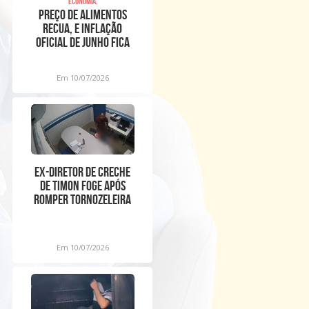
Economia,
Preço de alimentos
recua, e inflação
oficial de junho fica
em 0,16%
Em 10/07/2026
Ex-diretor de creche
de Timon foge após
romper tornozeleira
eletrônica
Em 10/07/2026