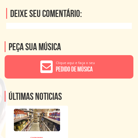
Deixe seu comentário:
Peça sua música
Clique aqui e faça o seu
Pedido de Música
Últimas noticias