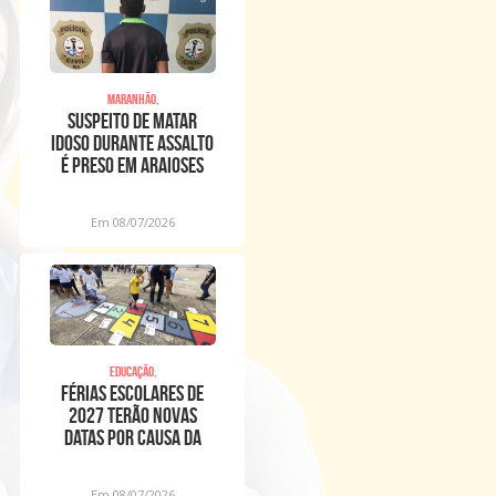
Maranhão,
Suspeito de matar
idoso durante assalto
é preso em Araioses
Em 08/07/2026
Educação,
Férias escolares de
2027 terão novas
datas por causa da
Copa Feminina
Em 08/07/2026