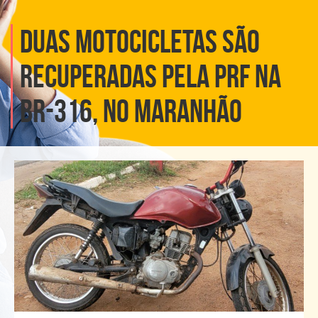
Duas motocicletas são
recuperadas pela PRF na
BR-316, no Maranhão