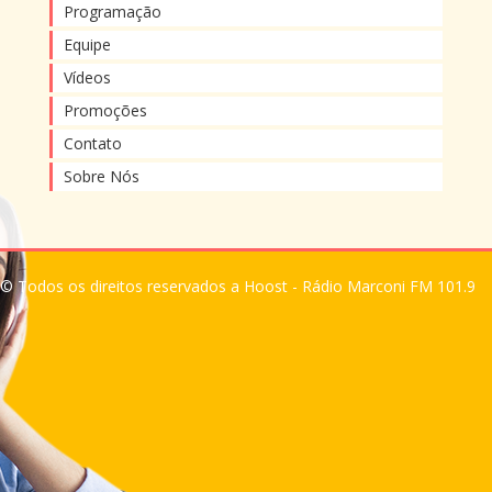
Programação
Equipe
Vídeos
Promoções
Contato
Sobre Nós
© Todos os direitos reservados a Hoost - Rádio Marconi FM 101.9