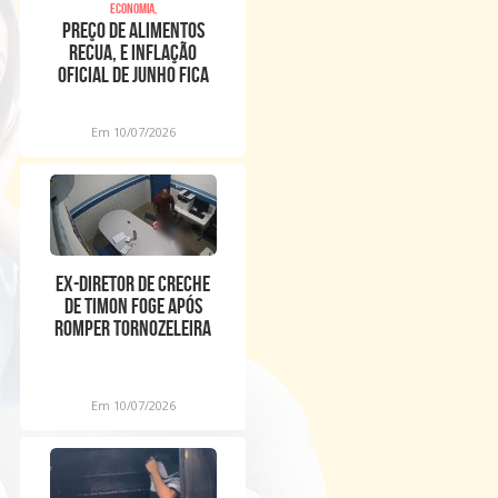
Economia,
Preço de alimentos
recua, e inflação
oficial de junho fica
em 0,16%
Em 10/07/2026
Ex-diretor de creche
de Timon foge após
romper tornozeleira
eletrônica
Em 10/07/2026