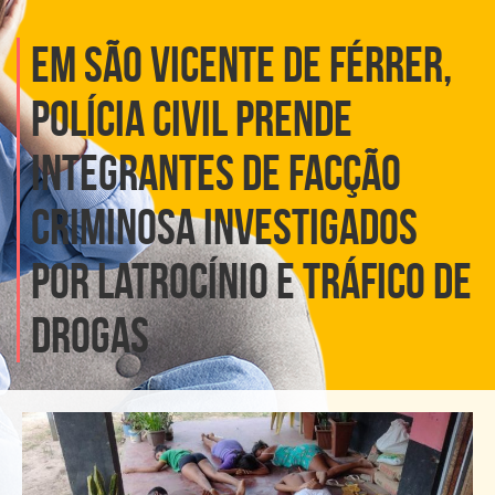
EM SÃO VICENTE DE FÉRRER,
POLÍCIA CIVIL PRENDE
INTEGRANTES DE FACÇÃO
CRIMINOSA INVESTIGADOS
POR LATROCÍNIO E TRÁFICO DE
DROGAS