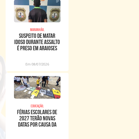
Maranhão,
Suspeito de matar
idoso durante assalto
é preso em Araioses
Em 08/07/2026
Educação,
Férias escolares de
2027 terão novas
datas por causa da
Copa Feminina