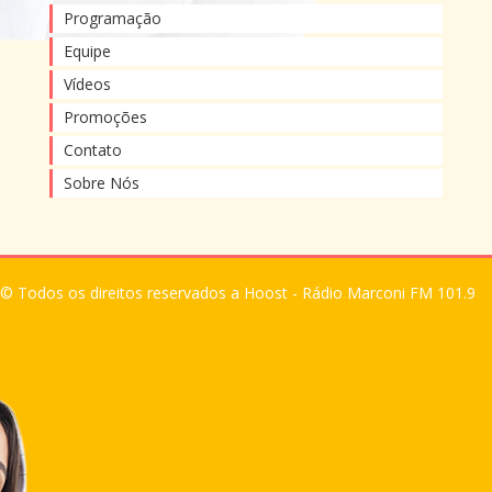
Programação
Equipe
Vídeos
Promoções
Contato
Sobre Nós
© Todos os direitos reservados a Hoost - Rádio Marconi FM 101.9