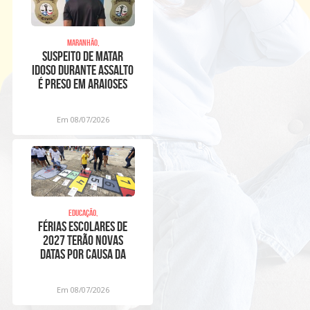
Maranhão,
Suspeito de matar
idoso durante assalto
é preso em Araioses
Em 08/07/2026
Educação,
Férias escolares de
2027 terão novas
datas por causa da
Copa Feminina
Em 08/07/2026