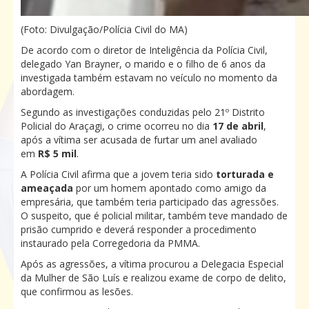
(Foto: Divulgação/Polícia Civil do MA)
De acordo com o diretor de Inteligência da Polícia Civil,
delegado Yan Brayner, o marido e o filho de 6 anos da
investigada também estavam no veículo no momento da
abordagem.
Segundo as investigações conduzidas pelo 21º Distrito
Policial do Araçagi, o crime ocorreu no dia
17 de abril
,
após a vítima ser acusada de furtar um anel avaliado
em
R$ 5 mil
.
A Polícia Civil afirma que a jovem teria sido
torturada e
ameaçada
por um homem apontado como amigo da
empresária, que também teria participado das agressões.
O suspeito, que é policial militar, também teve mandado de
prisão cumprido e deverá responder a procedimento
instaurado pela Corregedoria da PMMA.
Após as agressões, a vítima procurou a Delegacia Especial
da Mulher de São Luís e realizou exame de corpo de delito,
que confirmou as lesões.