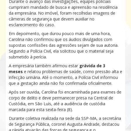
Durante o avanço das investigações, equipes policiais
cumpriram mandado de busca e apreensão na residência
da empresária. No imóvel, foram recolhidas imagens de
câmeras de segurança que devem auxiliar no
esclarecimento do caso.
Em depoimento, que durou pouco mais de uma hora,
Carolina não confirmou que os áudios divulgados com
supostas confissões das agressões sejam de sua autoria.
Segundo a Polícia Civil, ela solicitou que o material seja
submetido à perícia.
A empresária também afirmou estar
grávida de 3
meses
e relatou problemas de saúde, como pressão alta e
infecção urinária. Até o momento, a Polícia Civil informou
que a gestação ainda não foi confirmada oficialmente.
Após ser ouvida, Carolina foi encaminhada para exames de
corpo de delito e deve permanecer presa na Central de
Custódia, em São Luís, até a audiência de custódia
marcada para esta sexta-feira (8).
Durante coletiva realizada na sede da SSP-MA, a secretária
de Segurança Pública, coronel Augusta Andrade, destacou
a rápida atuação das forças de segurança e o