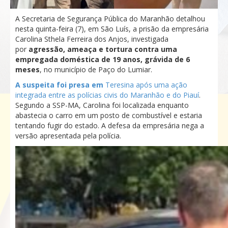
A Secretaria de Segurança Pública do Maranhão detalhou
nesta quinta-feira (7), em São Luís, a prisão da empresária
Carolina Sthela Ferreira dos Anjos, investigada
por
agressão, ameaça e tortura contra uma
empregada doméstica de 19 anos, grávida de 6
meses
, no município de
Paço do Lumiar
.
A suspeita foi presa em
Teresina
após uma ação
integrada entre as polícias civis do Maranhão e do Piauí
.
Segundo a SSP-MA, Carolina foi localizada enquanto
abastecia o carro em um posto de combustível e estaria
tentando fugir do estado. A defesa da empresária nega a
versão apresentada pela polícia.