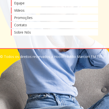
Equipe
Vídeos
Promoções
Contato
Sobre Nós
© Todos os direitos reservados a Hoost - Rádio Marconi FM 101.9