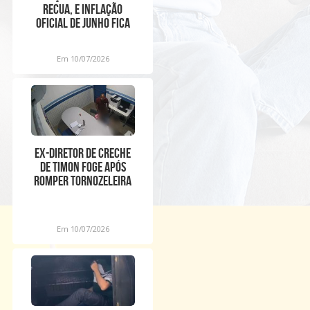
recua, e inflação
oficial de junho fica
em 0,16%
Em 10/07/2026
Ex-diretor de creche
de Timon foge após
romper tornozeleira
eletrônica
Em 10/07/2026