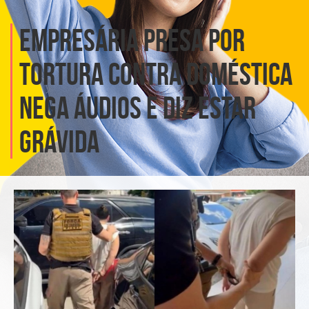
Empresária presa por
tortura contra doméstica
nega áudios e diz estar
grávida