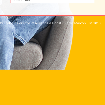
© Todos os direitos reservados a Hoost - Rádio Marconi FM 101.9