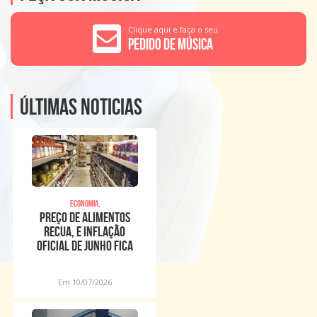
Clique aqui e faça o seu
Pedido de Música
Últimas noticias
Economia,
Preço de alimentos
recua, e inflação
oficial de junho fica
em 0,16%
Em 10/07/2026