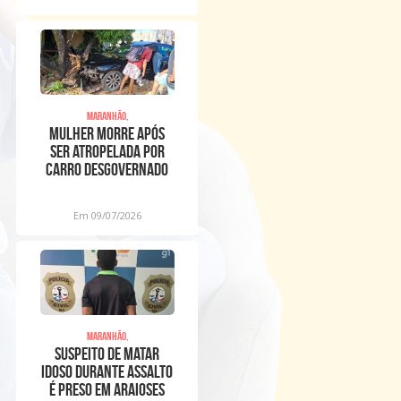
Maranhão,
Mulher morre após
ser atropelada por
carro desgovernado
na Raposa
Em 09/07/2026
Maranhão,
Suspeito de matar
idoso durante assalto
é preso em Araioses