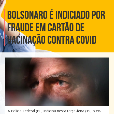
Bolsonaro é indiciado por
fraude em cartão de
vacinação contra covid
A Polícia Federal (PF) indiciou nesta terça-feira (19) o ex-