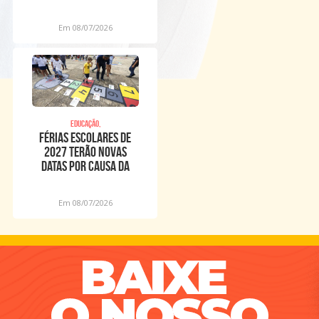
Em 08/07/2026
Educação,
Férias escolares de
2027 terão novas
datas por causa da
Copa Feminina
Em 08/07/2026