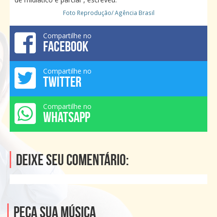
Foto Reprodução/ Agência Brasil
Compartilhe no
FACEBOOK
Compartilhe no
TWITTER
Compartilhe no
WHATSAPP
Deixe seu comentário:
Peça sua música